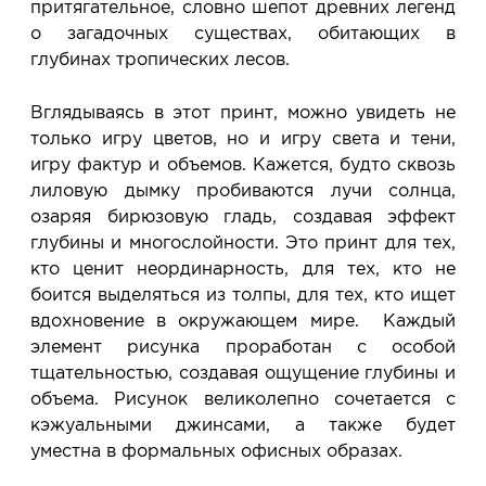
притягательное, словно шепот древних легенд
о загадочных существах, обитающих в
глубинах тропических лесов.
Вглядываясь в этот принт, можно увидеть не
только игру цветов, но и игру света и тени,
игру фактур и объемов. Кажется, будто сквозь
лиловую дымку пробиваются лучи солнца,
озаряя бирюзовую гладь, создавая эффект
глубины и многослойности. Это принт для тех,
кто ценит неординарность, для тех, кто не
боится выделяться из толпы, для тех, кто ищет
вдохновение в окружающем мире. Каждый
элемент рисунка проработан с особой
тщательностью, создавая ощущение глубины и
объема. Рисунок великолепно сочетается с
кэжуальными джинсами, а также будет
уместна в формальных офисных образах.