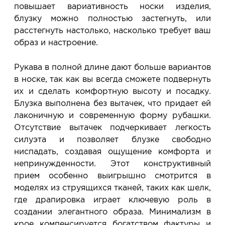
повышает вариативность носки изделия,
блузку можно полностью застегнуть, или
расстегнуть настолько, насколько требует ваш
образ и настроение.
Рукава в полной длине дают больше вариантов
в носке, так как вы всегда сможете подвернуть
их и сделать комфортную высоту и посадку.
Блузка выполнена без вытачек, что придает ей
лаконичную и современную форму рубашки.
Отсутствие вытачек подчеркивает легкость
силуэта и позволяет блузке свободно
ниспадать, создавая ощущение комфорта и
непринужденности. Этот конструктивный
прием особенно выигрышно смотрится в
моделях из струящихся тканей, таких как шелк,
где драпировка играет ключевую роль в
создании элегантного образа. Минимализм в
крое компенсируется богатством фактуры и