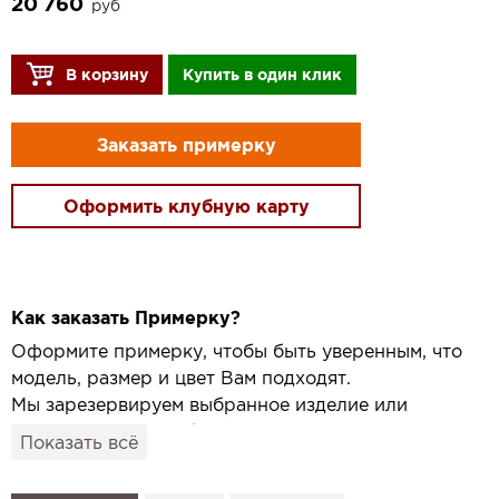
20 760
руб
В корзину
Купить в один клик
Заказать примерку
Оформить клубную карту
Как заказать Примерку?
Оформите примерку, чтобы быть уверенным, что
модель, размер и цвет Вам подходят.
Мы зарезервируем выбранное изделие или
привезём его в удобный для вас салон и
Показать всё
подготовим к Вашему визиту.
Как это работает: