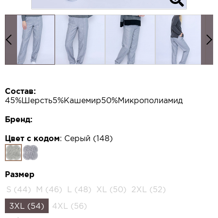
Состав:
45%Шерсть5%Кашемир50%Микрополиамид
Бренд:
Цвет с кодом
:
Серый (148)
Размер
S (44)
M (46)
L (48)
XL (50)
2XL (52)
3XL (54)
4XL (56)