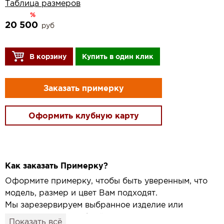
Таблица размеров
%
20 500
руб
В корзину
Купить в один клик
Заказать примерку
Оформить клубную карту
Как заказать Примерку?
Оформите примерку, чтобы быть уверенным, что
модель, размер и цвет Вам подходят.
Мы зарезервируем выбранное изделие или
привезём его в удобный для вас салон и
Показать всё