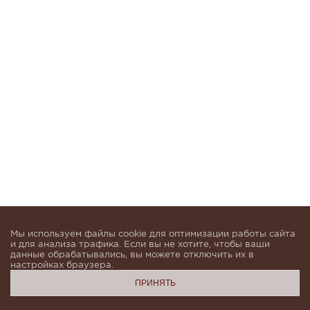
Мы используем файлы cookie для оптимизации работы сайта
и для анализа трафика. Если вы не хотите, чтобы ваши
данные обрабатывались, вы можете отключить их в
настройках браузера.
ПРИНЯТЬ