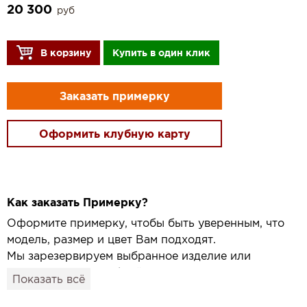
20 300
руб
В корзину
Купить в один клик
Заказать примерку
Оформить клубную карту
Как заказать Примерку?
Оформите примерку, чтобы быть уверенным, что
модель, размер и цвет Вам подходят.
Мы зарезервируем выбранное изделие или
привезём его в удобный для вас салон и
Показать всё
подготовим к Вашему визиту.
Как это работает: