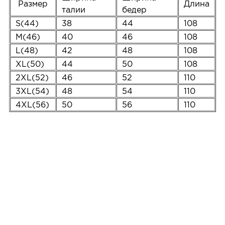
Размер
Длина
талии
бедер
S(44)
38
44
108
M(46)
40
46
108
L(48)
42
48
108
XL(50)
44
50
108
2XL(52)
46
52
110
3XL(54)
48
54
110
4XL(56)
50
56
110