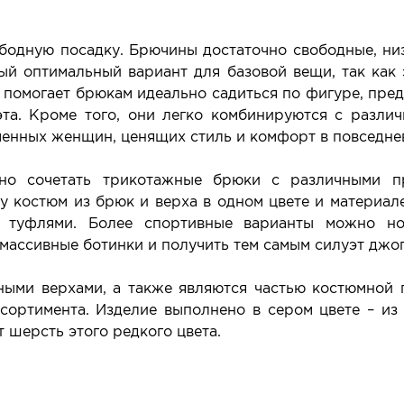
одную посадку. Брючины достаточно свободные, низ
ый оптимальный вариант для базовой вещи, так как э
помогает брюкам идеально садиться по фигуре, пред
эта. Кроме того, они легко комбинируются с разли
менных женщин, ценящих стиль и комфорт в повседне
зно сочетать трикотажные брюки с различными п
у костюм из брюк и верха в одном цвете и материал
 туфлями. Более спортивные варианты можно но
массивные ботинки и получить тем самым силуэт джог
ными верхами, а также являются частью костюмной 
сортимента. Изделие выполнено в сером цвете – из
 шерсть этого редкого цвета.