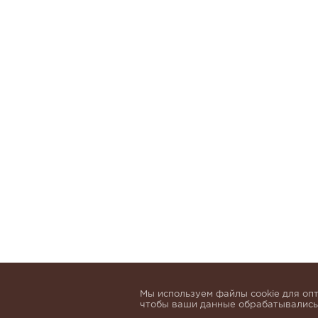
Мы используем файлы cookie для опт
чтобы ваши данные обрабатывались,