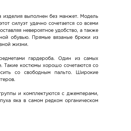
 изделия выполнен без манжет. Модель
тот силуэт удачно сочетается со всеми
оставляя невероятное удобство, а также
чной обувью. Прямые вязаные брюки из
вной жизни.
редметами гардероба. Один из самых
е. Такие костюмы хорошо сочетаются со
сить со свободным пальто. Широкие
геров.
группы и комплектуются с джемперами,
 пуха яка в самом редком органическом