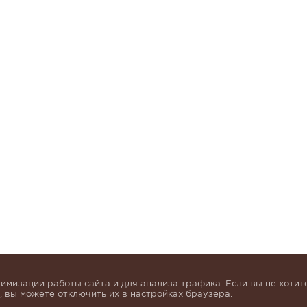
имизации работы сайта и для анализа трафика. Если вы не хотите
 вы можете отключить их в настройках браузера.