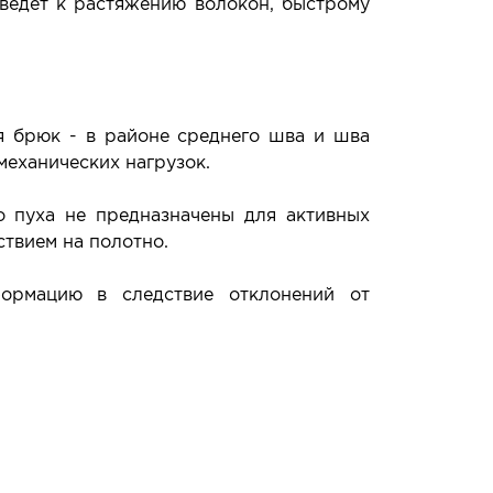
ведет к растяжению волокон, быстрому
я брюк - в районе среднего шва и шва
механических нагрузок.
о пуха не предназначены для активных
твием на полотно.
формацию в следствие отклонений от