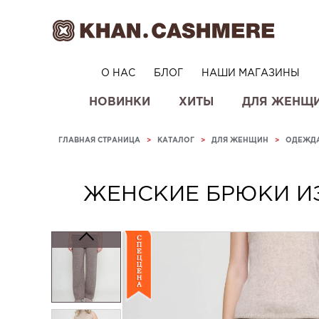
О НАС
БЛОГ
НАШИ МАГАЗИНЫ
НОВИНКИ
ХИТЫ
ДЛЯ ЖЕНЩ
ГЛАВНАЯ СТРАНИЦА
>
КАТАЛОГ
>
ДЛЯ ЖЕНЩИН
>
ОДЕЖД
ЖЕНСКИЕ БРЮКИ ИЗ