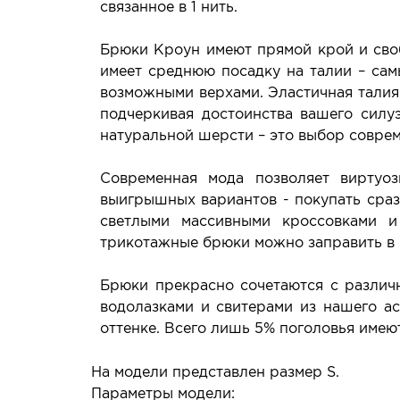
связанное в 1 нить.
Брюки Кроун имеют прямой крой и своб
имеет среднюю посадку на талии – сам
возможными верхами. Эластичная талия 
подчеркивая достоинства вашего силу
натуральной шерсти – это выбор совре
Современная мода позволяет виртуо
выигрышных вариантов - покупать сраз
светлыми массивными кроссовками и
трикотажные брюки можно заправить в 
Брюки прекрасно сочетаются с различ
водолазками и свитерами из нашего ас
оттенке. Всего лишь 5% поголовья имеют
На модели представлен размер S.
Параметры модели: