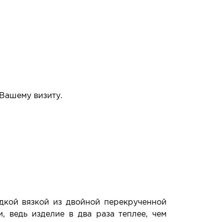
 Вашему визиту.
упать или нет.
дкой вязкой из двойной перекрученной
, ведь изделие в два раза теплее, чем