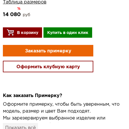
Таблица размеров
%
14 080
руб
В корзину
Купить в один клик
Заказать примерку
Оформить клубную карту
Как заказать Примерку?
Оформите примерку, чтобы быть уверенным, что
модель, размер и цвет Вам подходят.
Мы зарезервируем выбранное изделие или
привезём его в удобный для вас салон и
Показать всё