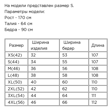
На модели представлен размер S.
Параметры модели:
Рост - 170 см
Талия - 64 см
Бедра - 90 см
Ширина
Ширина
Размер
Длина
изделия
бедер
XS(42)
32
53
107
S(44)
34
55
107
M(46)
36
56
108
L(48)
38
58
108
XL(50)
40
60
110
2XL(52)
42
62
110
3XL(54)
44
64
111
4XL(56)
46
66
112