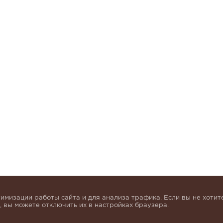
имизации работы сайта и для анализа трафика. Если вы не хотите
 вы можете отключить их в настройках браузера.