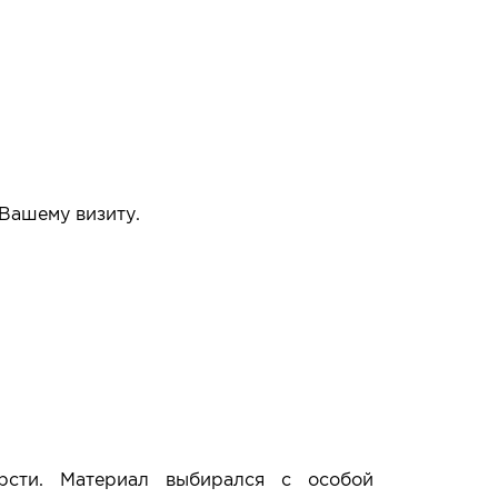
 Вашему визиту.
упать или нет.
рсти. Материал выбирался с особой