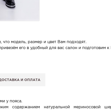
 что модель, размер и цвет Вам подходят.
ривезём его в удобный для вас салон и подготовим к
 салон.
 сообщим, когда изделие будет готово к примерке.
ДОСТАВКА И ОПЛАТА
: Вы примеряете в салоне и уже на месте решаете, пок
 резерв действует 5 дней.
и у пояса.
ким содержанием натуральной мериносовой ше