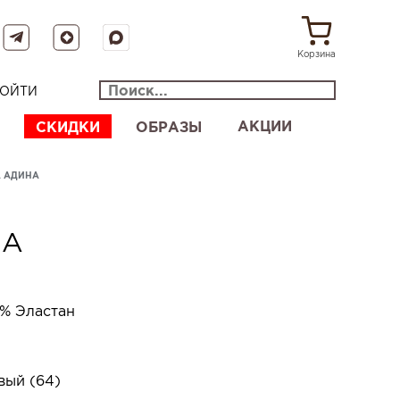
Корзина
ОЙТИ
АКЦИИ
СКИДКИ
ОБРАЗЫ
А АДИНА
НА
% Эластан
вый (64)