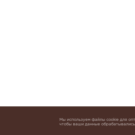
Мы используем файлы cookie для опт
чтобы ваши данные обрабатывались,