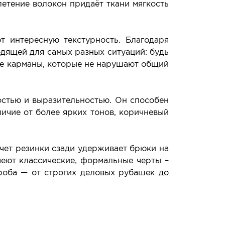
летение волокон придаёт ткани мягкость
т интересную текстурность. Благодаря
одящей для самых разных ситуаций: будь
ные карманы, которые не нарушают общий
остью и выразительностью. Он способен
личие от более ярких тонов, коричневый
чет резинки сзади удерживает брюки на
меют классические, формальные черты –
роба — от строгих деловых рубашек до