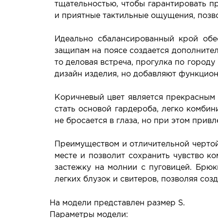
тщательностью, чтобы гарантировать пр
и приятные тактильные ощущения, позв
Идеально сбалансированный крой обес
защипам на поясе создается дополнител
то деловая встреча, прогулка по город
дизайн изделия, но добавляют функцион
Коричневый цвет является прекрасным 
стать основой гардероба, легко комбин
не бросается в глаза, но при этом прив
Преимуществом и отличительной чертой
месте и позволит сохранить чувство к
застежку на молнии с пуговицей. Брюк
легких блузок и свитеров, позволяя созд
На модели представлен размер S.
Параметры модели: