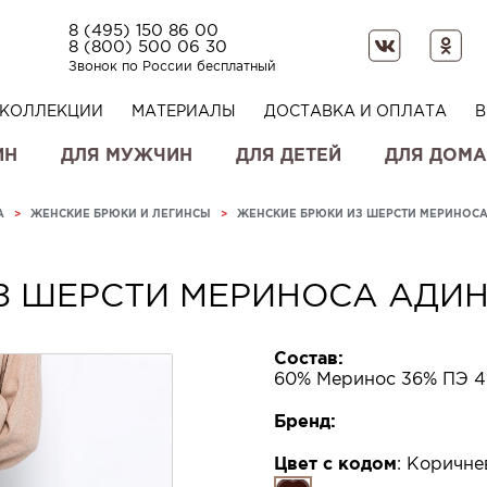
8 (495) 150 86 00
8 (800) 500 06 30
Звонок по России бесплатный
КОЛЛЕКЦИИ
МАТЕРИАЛЫ
ДОСТАВКА И ОПЛАТА
В
ИН
ДЛЯ МУЖЧИН
ДЛЯ ДЕТЕЙ
ДЛЯ ДОМА
А
>
ЖЕНСКИЕ БРЮКИ И ЛЕГИНСЫ
>
ЖЕНСКИЕ БРЮКИ ИЗ ШЕРСТИ МЕРИНОС
З ШЕРСТИ МЕРИНОСА АДИ
Состав:
60% Меринос 36% ПЭ 4
Бренд:
Цвет с кодом
:
Коричне