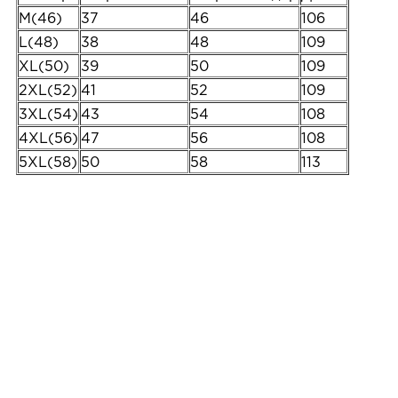
M(46)
37
46
106
L(48)
38
48
109
XL(50)
39
50
109
2XL(52)
41
52
109
3XL(54)
43
54
108
4XL(56)
47
56
108
5XL(58)
50
58
113