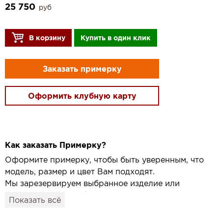
25 750
руб
В корзину
Купить в один клик
Заказать примерку
Оформить клубную карту
Как заказать Примерку?
Оформите примерку, чтобы быть уверенным, что
модель, размер и цвет Вам подходят.
Мы зарезервируем выбранное изделие или
привезём его в удобный для вас салон и
Показать всё
подготовим к Вашему визиту.
Как это работает: