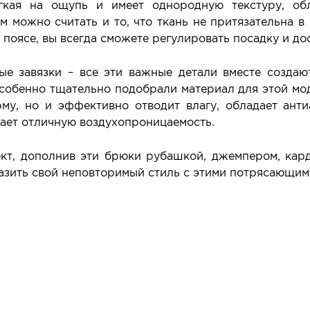
гкая на ощупь и имеет однородную текстуру, об
 можно считать и то, что ткань не притязательна в 
 поясе, вы всегда сможете регулировать посадку и д
е завязки – все эти важные детали вместе создаю
собенно тщательно подобрали материал для этой моде
му, но и эффективно отводит влагу, обладает анти
вает отличную воздухопроницаемость.
кт, дополнив эти брюки рубашкой, джемпером, кард
азить свой неповторимый стиль с этими потрясающим