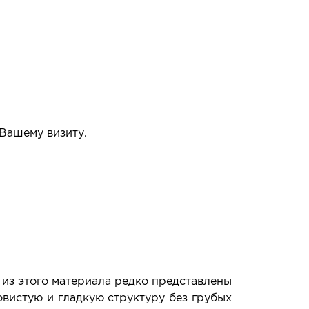
 Вашему визиту.
упать или нет.
из этого материала редко представлены
овистую и гладкую структуру без грубых