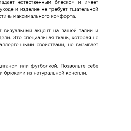
ладает естественным блеском и имеет
уходе и изделие не требует тщательной
остичь максимального комфорта.
т визуальный акцент на вашей талии и
ли. Это специальная ткань, которая не
аллергенными свойствами, не вызывает
иганом или футболкой. Позвольте себе
и брюками из натуральной конопли.