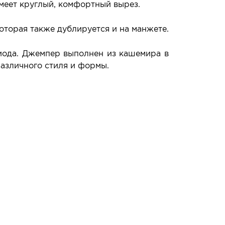
имеет круглый, комфортный вырез.
оторая также дублируется и на манжете.
иода. Джемпер выполнен из кашемира в
различного стиля и формы.