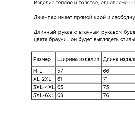
Изделие теплое и толстое, одновременн
Джемпер имеет прямой крой и свободную
Длинный рукав с втачным рукавом буд
цвете брауни, он будет выглядеть стил
Размер
Ширина изделия
Длина изде
M-L
57
66
XL-2XL
61
71
3XL-4XL
65
75
5XL-6XL
68
76