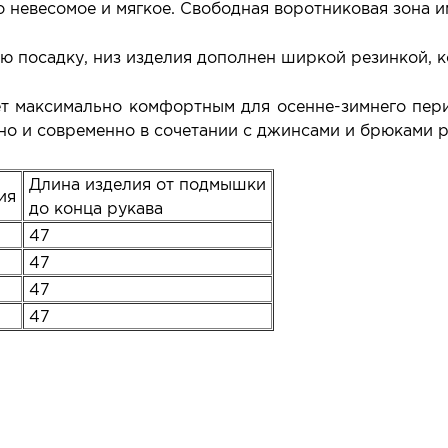
о невесомое и мягкое. Свободная воротниковая зона 
 посадку, низ изделия дополнен ширкой резинкой, к
ет максимально комфортным для осенне-зимнего пер
ьно и современно в сочетании с джинсами и брюками 
Длина изделия от подмышки
лия
до конца рукава
47
47
47
47