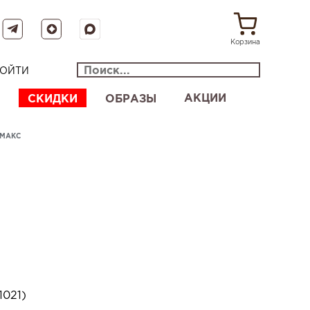
Корзина
ОЙТИ
АКЦИИ
СКИДКИ
ОБРАЗЫ
 МАКС
1021)