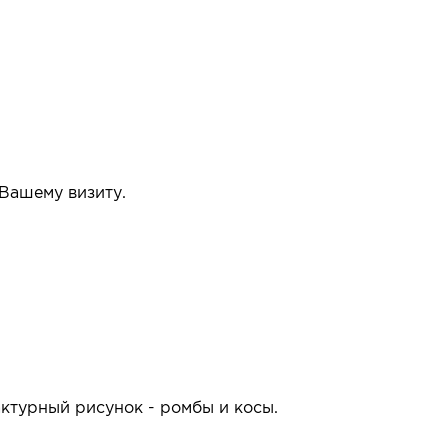
 Вашему визиту.
упать или нет.
ктурный рисунок - ромбы и косы.