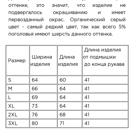
оттенке, это значит, что изделие не
подвергалось окрашиванию и имеет
первозданный окрас. Органический серый
цвет - самый редкий цвет, так как всего 5%
поголовья имеют шерсть данного оттенка.
Длина изделия
Ширина
Длина
от подмышки
Размер
изделия
изделия
до конца рукава
S
64
60
41
M
66
64
41
L
69
64
41
XL
73
64
41
2XL
76
68
41
3XL
80
71
41