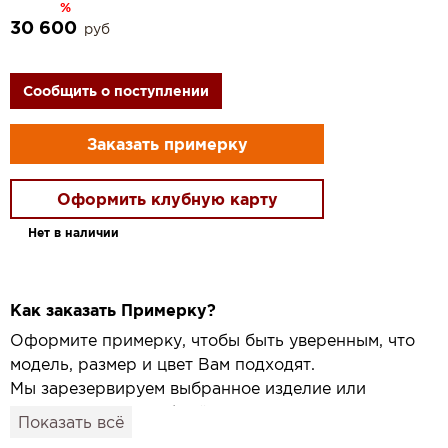
%
30 600
руб
Сообщить о поступлении
Заказать примерку
Оформить клубную карту
Нет в наличии
Как заказать Примерку?
Оформите примерку, чтобы быть уверенным, что
модель, размер и цвет Вам подходят.
Мы зарезервируем выбранное изделие или
привезём его в удобный для вас салон и
Показать всё
подготовим к Вашему визиту.