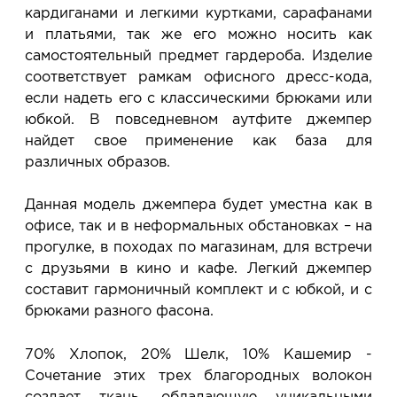
кардиганами и легкими куртками, сарафанами
и платьями, так же его можно носить как
самостоятельный предмет гардероба. Изделие
соответствует рамкам офисного дресс-кода,
если надеть его с классическими брюками или
юбкой. В повседневном аутфите джемпер
найдет свое применение как база для
различных образов.
Данная модель джемпера будет уместна как в
офисе, так и в неформальных обстановках – на
прогулке, в походах по магазинам, для встречи
с друзьями в кино и кафе. Легкий джемпер
составит гармоничный комплект и с юбкой, и с
брюками разного фасона.
70% Хлопок, 20% Шелк, 10% Кашемир -
Сочетание этих трех благородных волокон
создает ткань, обладающую уникальными