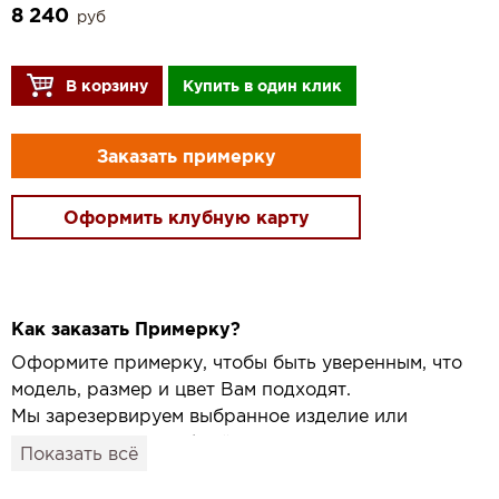
8 240
руб
В корзину
Купить в один клик
Заказать примерку
Оформить клубную карту
Как заказать Примерку?
Оформите примерку, чтобы быть уверенным, что
модель, размер и цвет Вам подходят.
Мы зарезервируем выбранное изделие или
привезём его в удобный для вас салон и
Показать всё
подготовим к Вашему визиту.
Как это работает: