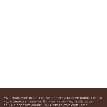
Мы используем файлы cookie для оптимизации работы сайта
и для анализа трафика. Если вы не хотите, чтобы ваши
данные обрабатывались, вы можете отключить их в