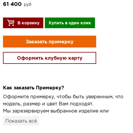
61 400
руб
В корзину
Купить в один клик
Заказать примерку
Оформить клубную карту
Как заказать Примерку?
Оформите примерку, чтобы быть уверенным, что
модель, размер и цвет Вам подходят.
Мы зарезервируем выбранное изделие или
привезём его в удобный для вас салон и
Показать всё
подготовим к Вашему визиту.
Как это работает: