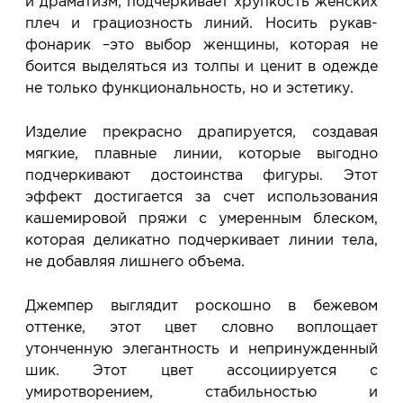
и драматизм, подчеркивает хрупкость женских
плеч и грациозность линий. Носить рукав-
фонарик –это выбор женщины, которая не
боится выделяться из толпы и ценит в одежде
не только функциональность, но и эстетику.
Изделие прекрасно драпируется, создавая
мягкие, плавные линии, которые выгодно
подчеркивают достоинства фигуры. Этот
эффект достигается за счет использования
кашемировой пряжи с умеренным блеском,
которая деликатно подчеркивает линии тела,
не добавляя лишнего объема.
Джемпер выглядит роскошно в бежевом
оттенке, этот цвет словно воплощает
утонченную элегантность и непринужденный
шик. Этот цвет ассоциируется с
умиротворением, стабильностью и