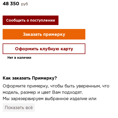
48 350
руб
Сообщить о поступлении
Заказать примерку
Оформить клубную карту
Нет в наличии
Как заказать Примерку?
Оформите примерку, чтобы быть уверенным, что
модель, размер и цвет Вам подходят.
Мы зарезервируем выбранное изделие или
привезём его в удобный для вас салон и
Показать всё
подготовим к Вашему визиту.
Как это работает: