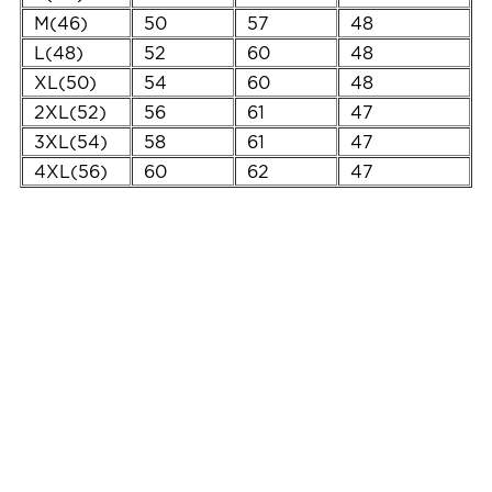
M(46)
50
57
48
L(48)
52
60
48
XL(50)
54
60
48
2XL(52)
56
61
47
3XL(54)
58
61
47
4XL(56)
60
62
47