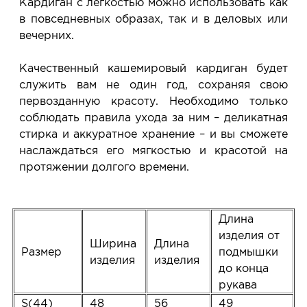
Кардиган с легкостью можно использовать как
в повседневных образах, так и в деловых или
вечерних.
Качественный кашемировый кардиган будет
служить вам не один год, сохраняя свою
первозданную красоту. Необходимо только
соблюдать правила ухода за ним – деликатная
стирка и аккуратное хранение – и вы сможете
наслаждаться его мягкостью и красотой на
протяжении долгого времени.
Длина
изделия от
Ширина
Длина
Размер
подмышки
изделия
изделия
до конца
рукава
S(44)
48
56
49