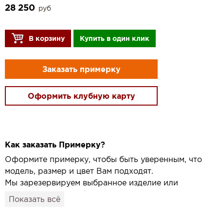
28 250
руб
В корзину
Купить в один клик
Заказать примерку
Оформить клубную карту
Как заказать Примерку?
Оформите примерку, чтобы быть уверенным, что
модель, размер и цвет Вам подходят.
Мы зарезервируем выбранное изделие или
привезём его в удобный для вас салон и
Показать всё
подготовим к Вашему визиту.
Как это работает: