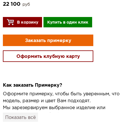
22 100
руб
В корзину
Купить в один клик
Заказать примерку
Оформить клубную карту
Как заказать Примерку?
Оформите примерку, чтобы быть уверенным, что
модель, размер и цвет Вам подходят.
Мы зарезервируем выбранное изделие или
привезём его в удобный для вас салон и
Показать всё
подготовим к Вашему визиту.
Как это работает: