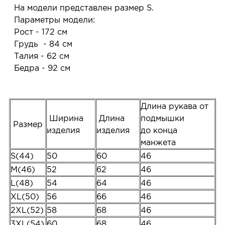
На модели представлен размер S.
Параметры модели:
Рост - 172 см
Грудь - 84 см
Талия - 62 см
Бедра - 92 см
Длина рукава от
Ширина
Длина
подмышки
Размер
изделия
изделия
до конца
манжета
S(44)
50
60
46
M(46)
52
62
46
L(48)
54
64
46
XL(50)
56
66
46
2XL(52)
58
68
46
3XL(54)
60
68
46