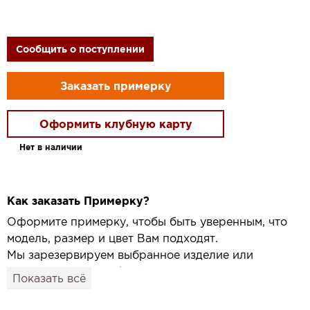
Сообщить о поступлении
Заказать примерку
Оформить клубную карту
Нет в наличии
Как заказать Примерку?
Оформите примерку, чтобы быть уверенным, что
модель, размер и цвет Вам подходят.
Мы зарезервируем выбранное изделие или
привезём его в удобный для вас салон и
Показать всё
подготовим к Вашему визиту.
Как это работает: