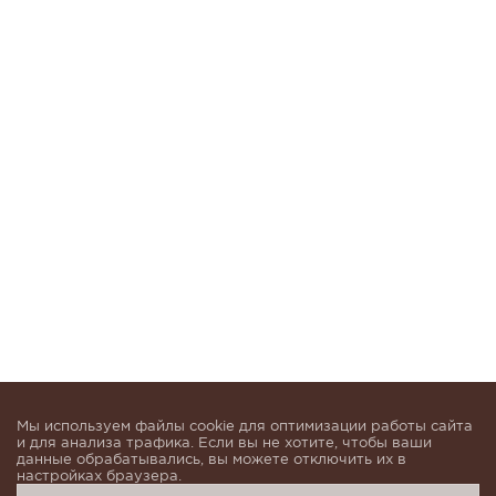
Мы используем файлы cookie для оптимизации работы сайта
и для анализа трафика. Если вы не хотите, чтобы ваши
данные обрабатывались, вы можете отключить их в
настройках браузера.