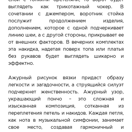
выглядеть как трикотажный чокер. В
сочетании с джемпером, воротник стойка
послужит продолжением изделия,
дополнением, которое с одной подчеркивает
линию шеи, а с другой стороны, прикрывает ее
от внешних факторов. В вечерних комплектах
эта накидка, надетая поверх топа или платья
без рукавов будет выглядеть шикарно и
эффектно.
Ажурный рисунок вязки придаст образу
легкости и загадочности, а струящийся силуэт
подчеркнет женственность. Ажурный узор,
украшающий пончо – это сложная и
изысканная композиция, сотканная из
переплетения петель и накидов. Каждая петля,
как нота в музыкальной симфонии, занимает
свое место, создавая гармоничный и