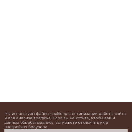
Мы используем файлы cookie для оптимизации работы сайта
и для анализа трафика. Если вы не хотите, чтобы ваши
данные обрабатывались, вы можете отключить их в
настройках браузера.