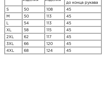
до конца рукава
S
50
108
45
M
50
113
45
L
54
113
45
XL
58
115
45
2XL
62
117
45
3XL
66
120
45
4XL
68
124
45