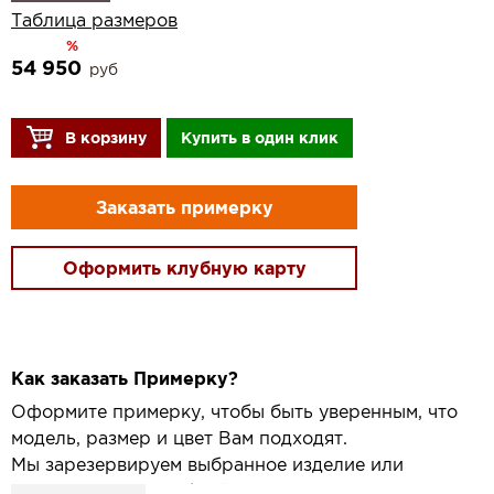
Таблица размеров
%
54 950
руб
В корзину
Купить в один клик
Заказать примерку
Оформить клубную карту
Как заказать Примерку?
Оформите примерку, чтобы быть уверенным, что
модель, размер и цвет Вам подходят.
Мы зарезервируем выбранное изделие или
привезём его в удобный для вас салон и