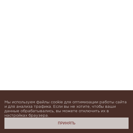
Мы используем файлы cookie для оптимизации работы сайта
и для анализа трафика. Если вы не хотите, чтобы ваши
данные обрабатывались, вы можете отключить их в
настройках браузера.
ПРИНЯТЬ