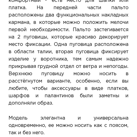
комфортный - есть место для шапки или
платка. На передней части пальто
расположены два функциональных накладных
кармана, в которые можно положить мелочи
первой необходимости. Пальто застегивается
на 2 пуговицы, которые красиво декорирует
место фиксации. Одна пуговица расположена
в области талии, вторая пуговица фиксирует
изделие у воротника, тем самым надежно
прикрывая грудной отдел от ветра и непогоды.
Верхнюю пуговицу можно носить в
расстёгнутом варианте, особенно, если вы
любите, чтобы аксессуары в виде платков,
шарфов и палантинов были заметны и
дополняли образ.
Модель элегантна и универсальна
одновременно, ее можно носить как с поясом,
так и без него.