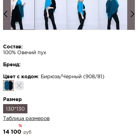
Состав:
100% Овечий пух
Бренд:
Цвет с кодом
:
Бирюза/Черный (908/81)
Размер
130*130
Таблица размеров
%
14 100
руб