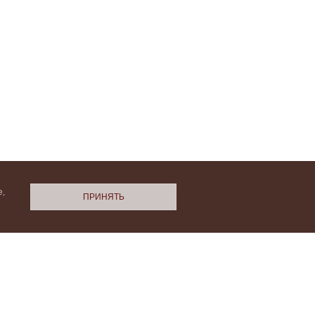
,
ПРИНЯТЬ
N.Cashmere