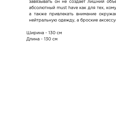
завязывать он не создает лишний объ
абсолютный must have как для тех, ком
а также привлекать внимание окружа
нейтральную одежду, а броские аксессу
Ширина - 130 см
Длина - 130 см