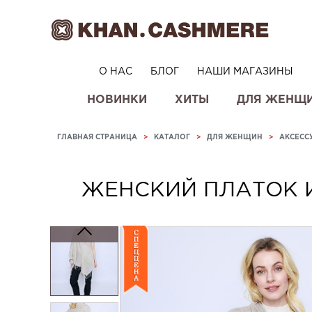
О НАС
БЛОГ
НАШИ МАГАЗИНЫ
НОВИНКИ
ХИТЫ
ДЛЯ ЖЕНЩ
ГЛАВНАЯ СТРАНИЦА
>
КАТАЛОГ
>
ДЛЯ ЖЕНЩИН
>
АКСЕСС
ЖЕНСКИЙ ПЛАТОК 