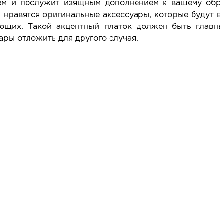
ем и послужит изящным дополнением к вашему обра
у нравятся оригинальные аксессуары, которые будут 
ющих. Такой акцентный платок должен быть главн
ары отложить для другого случая.