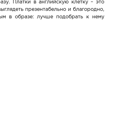
зу. Платки в английскую клетку – это
выглядеть презентабельно и благородно,
ым в образе: лучше подобрать к нему