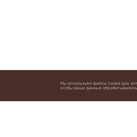
Мы используем файлы cookie для опт
чтобы ваши данные обрабатывались,
Подпишитесь, чтобы быть в курсе нов