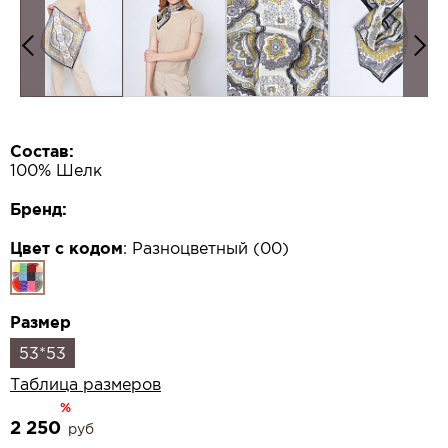
Состав:
100% Шелк
Бренд:
Цвет с кодом
:
Разноцветный (00)
Размер
53*53
Таблица размеров
%
2 250
руб