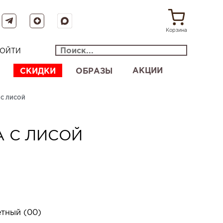
Корзина
ОЙТИ
АКЦИИ
СКИДКИ
ОБРАЗЫ
 С ЛИСОЙ
А С ЛИСОЙ
тный (00)