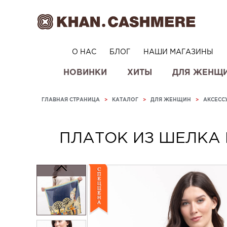
О НАС
БЛОГ
НАШИ МАГАЗИНЫ
НОВИНКИ
ХИТЫ
ДЛЯ ЖЕНЩ
ГЛАВНАЯ СТРАНИЦА
>
КАТАЛОГ
>
ДЛЯ ЖЕНЩИН
>
АКСЕСС
ПЛАТОК ИЗ ШЕЛКА 