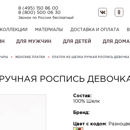
8 (495) 150 86 00
8 (800) 500 06 30
Звонок по России бесплатный
КОЛЛЕКЦИИ
МАТЕРИАЛЫ
ДОСТАВКА И ОПЛАТА
В
ИН
ДЛЯ МУЖЧИН
ДЛЯ ДЕТЕЙ
ДЛЯ ДОМА
УАРЫ
>
ЖЕНСКИЕ ПЛАТКИ
>
ПЛАТОК ИЗ ШЕЛКА РУЧНАЯ РОСПИСЬ ДЕВОЧКА
РУЧНАЯ РОСПИСЬ ДЕВОЧК
Состав:
100% Шелк
Бренд:
Цвет с кодом
:
Разноцве