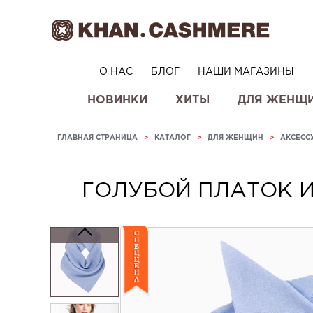
О НАС
БЛОГ
НАШИ МАГАЗИНЫ
НОВИНКИ
ХИТЫ
ДЛЯ ЖЕНЩ
ГЛАВНАЯ СТРАНИЦА
>
КАТАЛОГ
>
ДЛЯ ЖЕНЩИН
>
АКСЕСС
ГОЛУБОЙ ПЛАТОК 