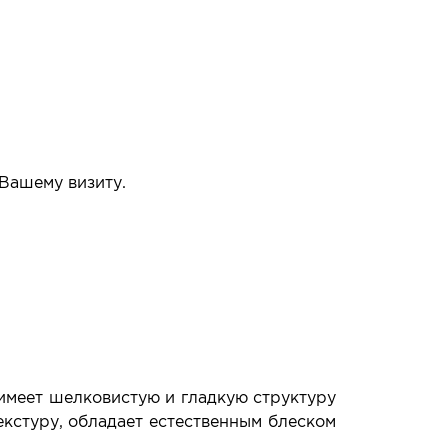
 Вашему визиту.
упать или нет.
имеет шелковистую и гладкую структуру
екстуру, обладает естественным блеском