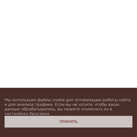
Мы используем файлы cookie для оптимизации работы сайта
и для анализа трафика. Если вы не хотите, чтобы ваши
данные обрабатывались, вы можете отключить их в
настройках браузера.
ПРИНЯТЬ