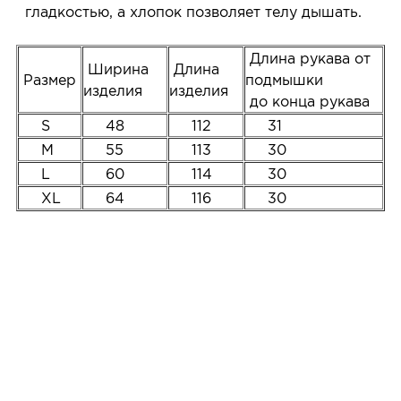
гладкостью, а хлопок позволяет телу дышать.
Длина рукава от
Ширина
Длина
Размер
подмышки
изделия
изделия
до конца рукава
S
48
112
31
M
55
113
30
L
60
114
30
XL
64
116
30