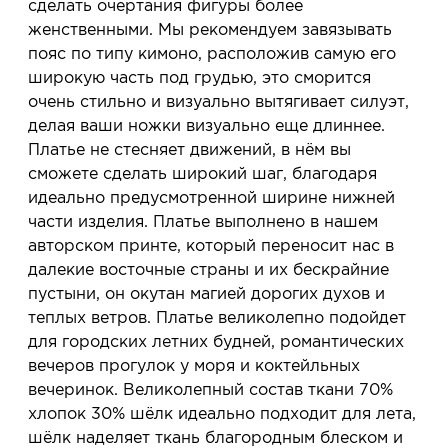
сделать очертания фигуры более
женственными. Мы рекомендуем завязывать
пояс по типу кимоно, расположив самую его
широкую часть под грудью, это сморится
очень стильно и визуально вытягивает силуэт,
делая ваши ножки визуально еще длиннее.
Платье не стесняет движений, в нём вы
сможете сделать широкий шаг, благодаря
идеально предусмотренной ширине нижней
части изделия. Платье выполнено в нашем
авторском принте, который переносит нас в
далекие восточные страны и их бескрайние
пустыни, он окутан магией дорогих духов и
теплых ветров. Платье великолепно подойдет
для городских летних будней, романтических
вечеров прогулок у моря и коктейльных
вечеринок. Великолепный состав ткани 70%
хлопок 30% шёлк идеально подходит для лета,
шёлк наделяет ткань благородным блеском и