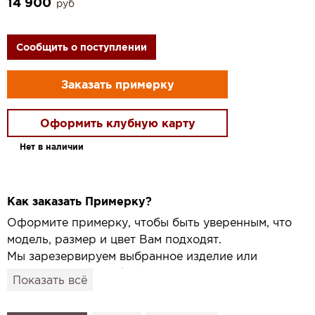
14 900
руб
Сообщить о поступлении
Заказать примерку
Оформить клубную карту
Нет в наличии
Как заказать Примерку?
Оформите примерку, чтобы быть уверенным, что
модель, размер и цвет Вам подходят.
Мы зарезервируем выбранное изделие или
привезём его в удобный для вас салон и
Показать всё
подготовим к Вашему визиту.
Как это работает: