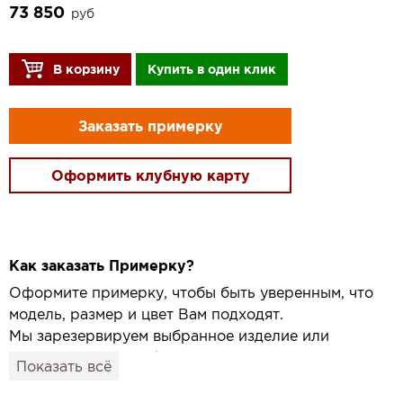
73 850
руб
В корзину
Купить в один клик
Заказать примерку
Оформить клубную карту
Как заказать Примерку?
Оформите примерку, чтобы быть уверенным, что
модель, размер и цвет Вам подходят.
Мы зарезервируем выбранное изделие или
привезём его в удобный для вас салон и
Показать всё
подготовим к Вашему визиту.
Как это работает: