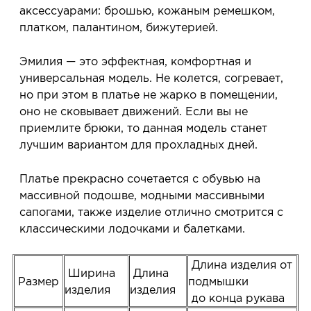
аксессуарами: брошью, кожаным ремешком,
платком, палантином, бижутерией.
Эмилия — это эффектная, комфортная и
универсальная модель. Не колется, согревает,
но при этом в платье не жарко в помещении,
оно не сковывает движений. Если вы не
приемлите брюки, то данная модель станет
лучшим вариантом для прохладных дней.
Платье прекрасно сочетается с обувью на
массивной подошве, модными массивными
сапогами, также изделие отлично смотрится с
классическими лодочками и балетками.
Длина изделия от
Ширина
Длина
Размер
подмышки
изделия
изделия
до конца рукава