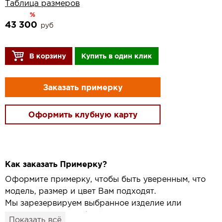
Таблица размеров
%
43 300
руб
В корзину
Купить в один клик
Заказать примерку
Оформить клубную карту
Как заказать Примерку?
Оформите примерку, чтобы быть уверенным, что
модель, размер и цвет Вам подходят.
Мы зарезервируем выбранное изделие или
привезём его в удобный для вас салон и
Показать всё