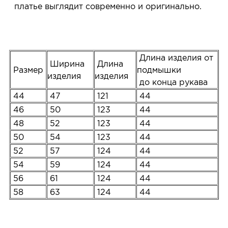
платье выглядит современно и оригинально.
Длина изделия от
Ширина
Длина
Размер
подмышки
изделия
изделия
до конца рукава
44
47
121
44
46
50
123
44
48
52
123
44
50
54
123
44
52
57
124
44
54
59
124
44
56
61
124
44
58
63
124
44