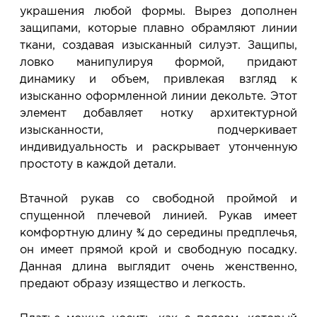
украшения любой формы. Вырез дополнен
защипами, которые плавно обрамляют линии
ткани, создавая изысканный силуэт. Защипы,
ловко манипулируя формой, придают
динамику и объем, привлекая взгляд к
изысканно оформленной линии декольте. Этот
элемент добавляет нотку архитектурной
изысканности, подчеркивает
индивидуальность и раскрывает утонченную
простоту в каждой детали.
Втачной рукав со свободной проймой и
спущенной плечевой линией. Рукав имеет
комфортную длину ¾ до середины предплечья,
он имеет прямой крой и свободную посадку.
Данная длина выглядит очень женственно,
предают образу изящество и легкость.