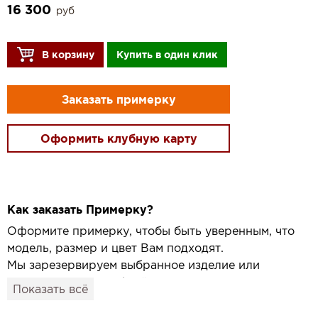
16 300
руб
В корзину
Купить в один клик
Заказать примерку
Оформить клубную карту
Как заказать Примерку?
Оформите примерку, чтобы быть уверенным, что
модель, размер и цвет Вам подходят.
Мы зарезервируем выбранное изделие или
привезём его в удобный для вас салон и
Показать всё
подготовим к Вашему визиту.
Как это работает: