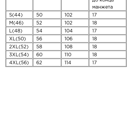
манжета
S(44)
50
102
17
M(46)
52
102
18
L(48)
54
104
17
XL(50)
56
106
18
2XL(52)
58
108
18
3XL(54)
60
110
18
4XL(56)
62
114
17