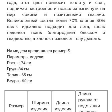
года, этот цвет приносит теплоту и свет,
поднимая настроение и позволяя взглянуть на
мир яркими и позитивными глазами.
Великолепный состав ткани 70% хлопок 30%
шелк идеально подходит для лета, шелк
наделяет ткань благородным блеском и
гладкостью, а хлопок позволяет телу дышать.
На модели представлен размер S.
Параметры модели:
Рост - 174 см
Грудь-84 см
Талия - 65 см
Бедра - 92 см
Длина
рукава от
Ширина
Длина
Размер
подмышки
изделия
изделия
до конца