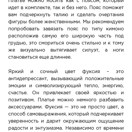
Платье можно носить как с поясом, который
идет в комплекте, так и без него. Пояс поможет
вам подчеркнуть талию и сделать очертания
фигуры более женственными. Мы рекомендуем
попробовать завязать пояс по типу кимоно
расположив самую его широкую часть под
грудью, это смориться очень стильно и к тому
же визуально вытягивает силуэт, а ноги
становиться еще длиннее.
Яркий и сочный цвет фуксия – это
антидепрессант, вызывающий положительные
эмоции и символизирующий тепло, энергию,
счастье. Он привлекает своей яркостью и
позитивом. Платье можно немного разбавить
аксессуарами. Фуксия — это не просто цвет, а
способ самовыражения, который подчеркивает
уверенность и дарит окружающим ощущение
радости и энтузиазма. Независимо от времени