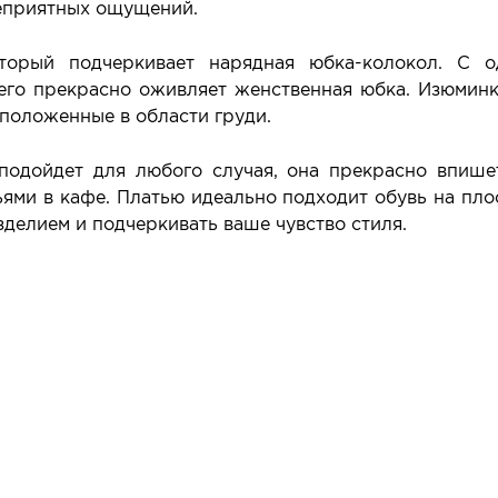
неприятных ощущений.
оторый подчеркивает нарядная юбка-колокол. С о
 его прекрасно оживляет женственная юбка. Изюмин
положенные в области груди.
подойдет для любого случая, она прекрасно впише
ьями в кафе. Платью идеально подходит обувь на плос
зделием и подчеркивать ваше чувство стиля.