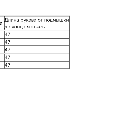
Длина рукава от подмышки
ия
до конца манжета
47
47
47
47
47