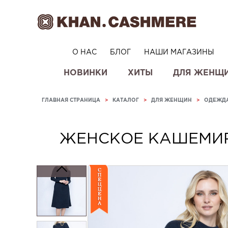
О НАС
БЛОГ
НАШИ МАГАЗИНЫ
НОВИНКИ
ХИТЫ
ДЛЯ ЖЕНЩ
ГЛАВНАЯ СТРАНИЦА
>
КАТАЛОГ
>
ДЛЯ ЖЕНЩИН
>
ОДЕЖД
ЖЕНСКОЕ КАШЕМИР