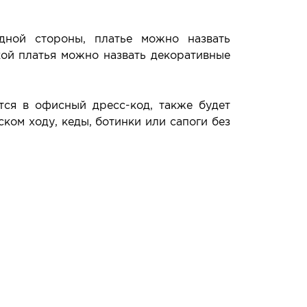
дной стороны, платье можно назвать
кой платья можно назвать декоративные
тся в офисный дресс-код, также будет
ком ходу, кеды, ботинки или сапоги без