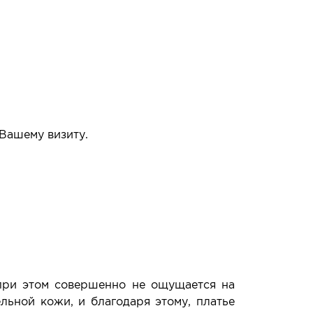
 Вашему визиту.
упать или нет.
 при этом совершенно не ощущается на
льной кожи, и благодаря этому, платье