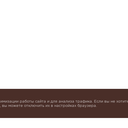
имизации работы сайта и для анализа трафика. Если вы не хотите
 вы можете отключить их в настройках браузера.