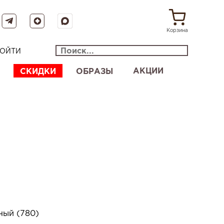
Корзина
ОЙТИ
АКЦИИ
СКИДКИ
ОБРАЗЫ
ный (780)