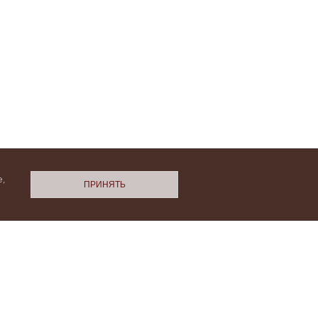
,
ПРИНЯТЬ
N.Cashmere