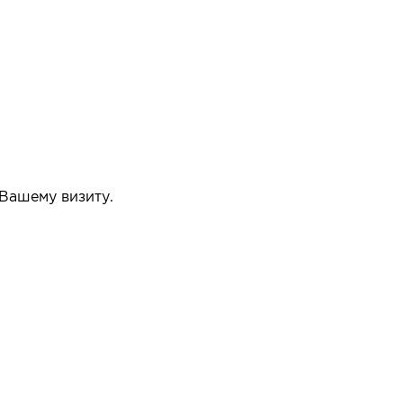
 Вашему визиту.
упать или нет.