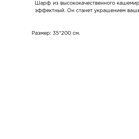
Шарф из высококачественного кашемира
эффектный. Он станет украшением ваше
Размер: 35*200 см.