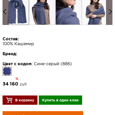
Состав:
100% Кашемир
Бренд:
Цвет с кодом
:
Сине-серый (886)
%
34 160
руб
В корзину
Купить в один клик