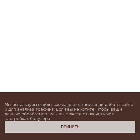
Мы используем файлы cookie для оптимизации работы сайта
и для анализа трафика. Если вы не хотите, чтобы ваши
данные обрабатывались, вы можете отключить их в
настройках браузера.
ПРИНЯТЬ