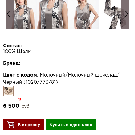
Состав:
100% Шелк
Бренд:
Цвет с кодом
:
Молочный/Молочный шоколад/
Черный (1020/773/81)
%
6 500
руб
В корзину
Купить в один клик