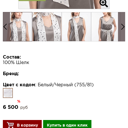
Состав:
100% Шелк
Бренд:
Цвет с кодом
:
Белый/Черный (755/81)
%
6 500
руб
В корзину
Купить в один клик