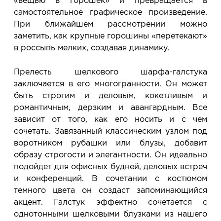
«вещью в горошек» и превращается в
самостоятельное графическое произведение.
При ближайшем рассмотрении можно
заметить, как крупные горошины «перетекают»
в россыпь мелких, создавая динамику.
Прелесть шелкового шарфа-галстука
заключается в его многогранности. Он может
быть строгим и деловым, кокетливым и
романтичным, дерзким и авангардным. Все
зависит от того, как его носить и с чем
сочетать. Завязанный классическим узлом под
воротником рубашки или блузы, добавит
образу строгости и элегантности. Он идеально
подойдет для офисных будней, деловых встреч
и конференций. В сочетании с костюмом
темного цвета он создаст запоминающийся
акцент. Галстук эффектно сочетается с
однотонными шелковыми блузками из нашего