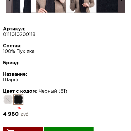
Артикул:
0111010200118
Состав:
100% Пух яка
Бренд:
Название:
Шарф
Цвет с кодом
:
Черный (81)
%
4 960
руб