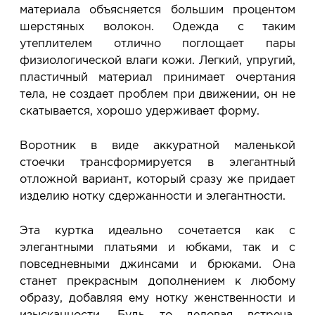
материала объясняется большим процентом
шерстяных волокон. Одежда с таким
утеплителем отлично поглощает пары
физиологической влаги кожи. Легкий, упругий,
пластичный материал принимает очертания
тела, не создает проблем при движении, он не
скатывается, хорошо удерживает форму.
Воротник в виде аккуратной маленькой
стоечки трансформируется в элегантный
отложной вариант, который сразу же придает
изделию нотку сдержанности и элегантности.
Эта куртка идеально сочетается как с
элегантными платьями и юбками, так и с
повседневными джинсами и брюками. Она
станет прекрасным дополнением к любому
образу, добавляя ему нотку женственности и
изысканности. Будь то деловая встреча,