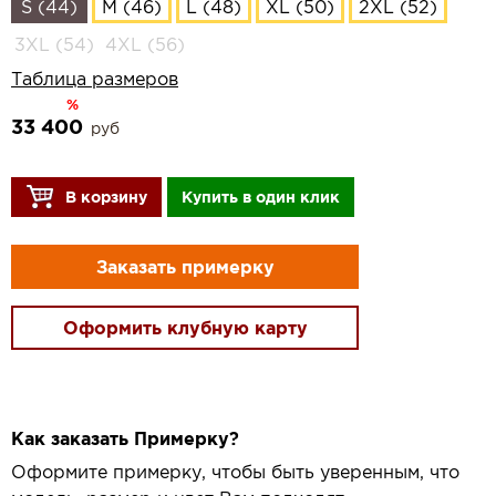
S (44)
M (46)
L (48)
XL (50)
2XL (52)
3XL (54)
4XL (56)
Таблица размеров
%
33 400
руб
В корзину
Купить в один клик
Заказать примерку
Оформить клубную карту
Как заказать Примерку?
Оформите примерку, чтобы быть уверенным, что