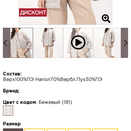
Состав:
Верх100%ПЭ Напол70%Вербл.Пух30%ПЭ
Бренд:
Цвет с кодом
:
Бежевый (181)
Размер