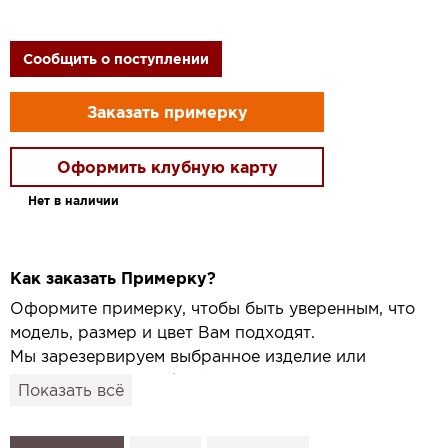
Сообщить о поступлении
Заказать примерку
Оформить клубную карту
Нет в наличии
Как заказать Примерку?
Оформите примерку, чтобы быть уверенным, что
модель, размер и цвет Вам подходят.
Мы зарезервируем выбранное изделие или
привезём его в удобный для вас салон и
Показать всё
подготовим к Вашему визиту.
Как это работает: