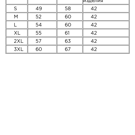
изделия
S
49
58
42
M
52
60
42
L
54
60
42
XL
55
61
42
2XL
57
63
42
3XL
60
67
42