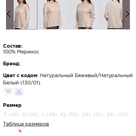
Состав:
100% Меринос
Бренд:
Цвет с кодом
:
Натуральный Бежевый/Натуральный
Белый (130/01)
Размер
S (44)
M (46)
L (48)
XL (50)
2XL (52)
3XL (54)
Таблица размеров
%