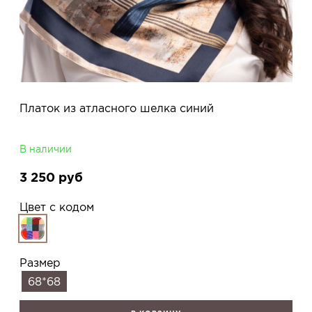
Платок из атласного шелка синий
В наличии
3 250
руб
Цвет с кодом
Размер
68*68