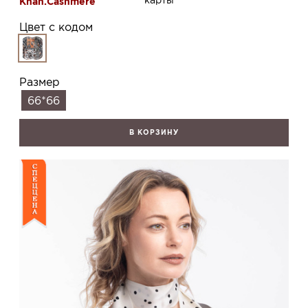
карты
Khan.Cashmere
Цвет с кодом
Размер
66*66
В КОРЗИНУ