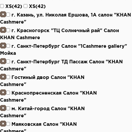
XS(42)
XS(42)
г. Казань, ул. Николая Ершова, 1А салон "KHAN
Cashmere"
г. Красногорск "ТЦ Солнечный рай" Салон
KHAN Cashmere
г. Санкт-Петербург Салон "1Cashmere gallery"
Мойка
г. Санкт-Петербург ТД Пассаж Салон "KHAN
Cashmere"
Гостиный двор Салон "KHAN
Cashmere"
Краснопресненская Салон "KHAN
Cashmere"
м. Китай-город Салон "KHAN
Cashmere"
Маяковская Салон "KHAN
Cashmere"