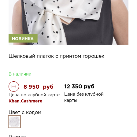
Шелковый платок с принтом горошек
В наличии
12 350
руб
8 950
руб
Цена без клубной
Цена по клубной карте
карты
Khan.Cashmere
Цвет с кодом
Размер