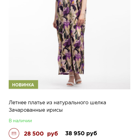
Летнее платье из натурального шелка
Зачарованные ирисы
В наличии
38 950
руб
28 500
руб