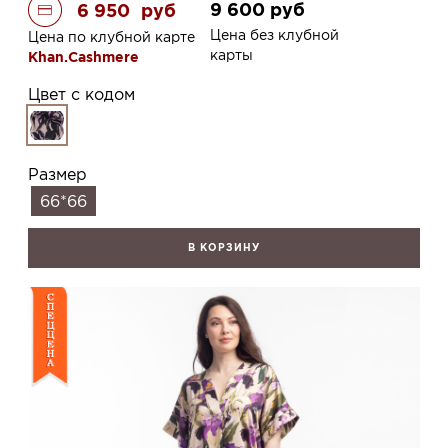
9 600
руб
6 950
руб
Цена без клубной
Цена по клубной карте
карты
Khan.Cashmere
Цвет с кодом
Размер
66*66
В КОРЗИНУ