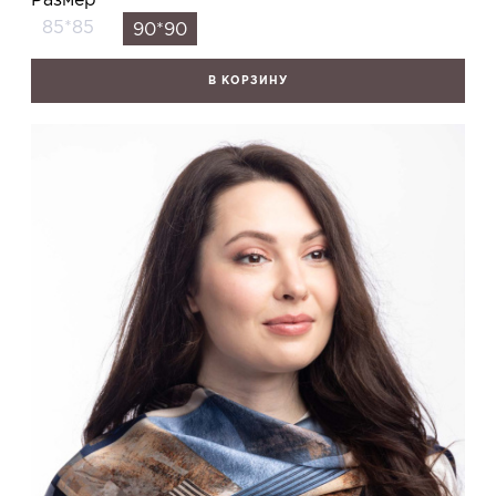
85*85
90*90
В КОРЗИНУ