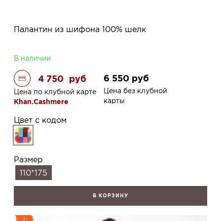
Палантин из шифона 100% шелк
В наличии
6 550
руб
4 750
руб
Цена без клубной
Цена по клубной карте
карты
Khan.Cashmere
Цвет с кодом
Размер
110*175
В КОРЗИНУ