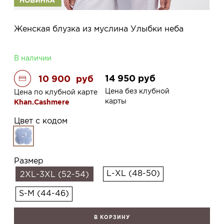
Женская блузка из муслина Улыбки неба
В наличии
14 950
руб
10 900
руб
Цена без клубной
Цена по клубной карте
карты
Khan.Cashmere
Цвет с кодом
Размер
L-XL (48-50)
2XL-3XL (52-54)
S-M (44-46)
В КОРЗИНУ