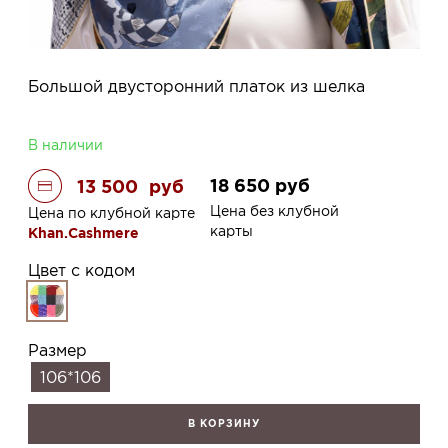
Большой двусторонний платок из шелка
В наличии
18 650
руб
13 500
руб
Цена без клубной
Цена по клубной карте
карты
Khan.Cashmere
Цвет с кодом
Размер
106*106
В КОРЗИНУ