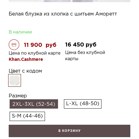
Белая блузка из хлопка с шитьем Аморетт
В наличии
16 450
руб
11 900
руб
Цена без клубной
Цена по клубной карте
карты
Khan.Cashmere
Цвет с кодом
Размер
L-XL (48-50)
2XL-3XL (52-54)
S-M (44-46)
В КОРЗИНУ