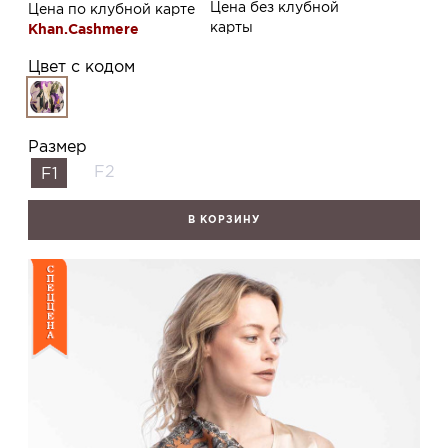
Цена без клубной
Цена по клубной карте
карты
Khan.Cashmere
Цвет с кодом
Размер
F2
F1
В КОРЗИНУ