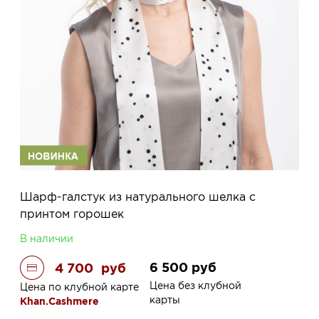
Шарф-галстук из натурального шелка с
принтом горошек
В наличии
6 500
руб
4 700
руб
Цена без клубной
Цена по клубной карте
карты
Khan.Cashmere