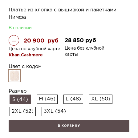
Платье из хлопка с вышивкой и пайетками
Нимфа
В наличии
28 850
руб
20 900
руб
Цена без клубной
Цена по клубной карте
карты
Khan.Cashmere
Цвет с кодом
Размер
M (46)
L (48)
XL (50)
S (44)
2XL (52)
3XL (54)
В КОРЗИНУ