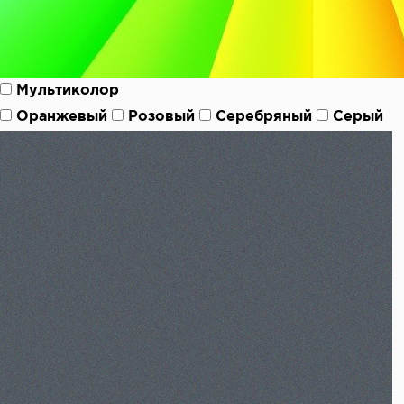
Мультиколор
Оранжевый
Розовый
Серебряный
Серый