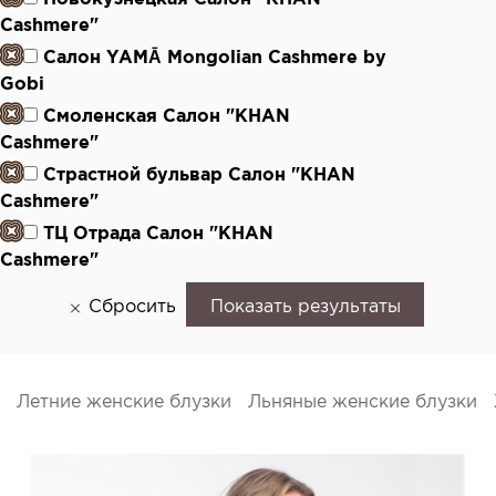
Cashmere"
Салон YAMĀ Mongolian Cashmere by
Gobi
Смоленская Салон "KHAN
Cashmere"
Страстной бульвар Салон "KHAN
Cashmere"
ТЦ Отрада Салон "KHAN
Cashmere"
Сбросить
Показать результаты
Летние женские блузки
Льняные женские блузки