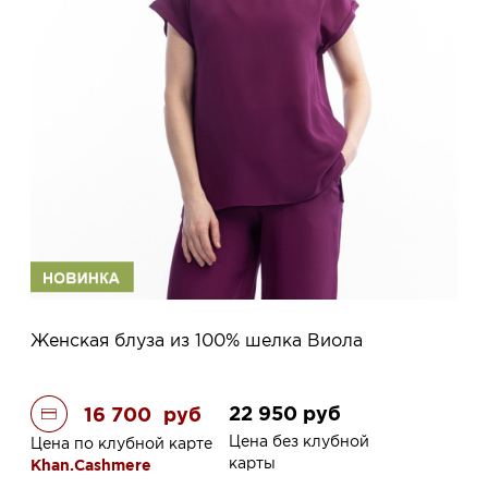
Женская блуза из 100% шелка Виола
22 950
руб
16 700
руб
Цена без клубной
Цена по клубной карте
карты
Khan.Cashmere