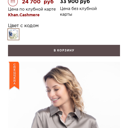
33 900
руб
24 700
руб
Цена без клубной
Цена по клубной карте
карты
Khan.Cashmere
Цвет с кодом
В КОРЗИНУ