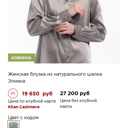
Женская блузка из натурального шелка
Элиана
27 200
руб
19 650
руб
Цена без клубной
Цена по клубной карте
карты
Khan.Cashmere
Цвет с кодом