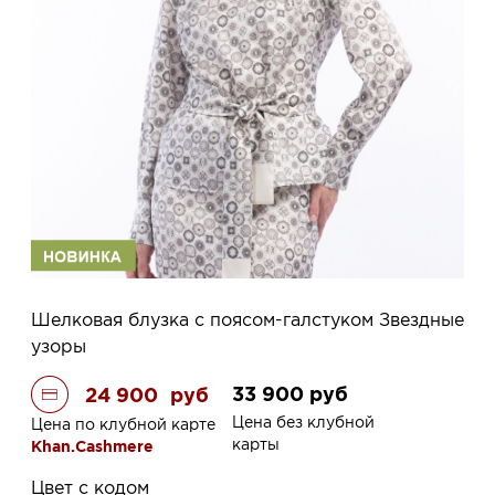
Шелковая блузка с поясом-галстуком Звездные
узоры
33 900
руб
24 900
руб
Цена без клубной
Цена по клубной карте
карты
Khan.Cashmere
Цвет с кодом