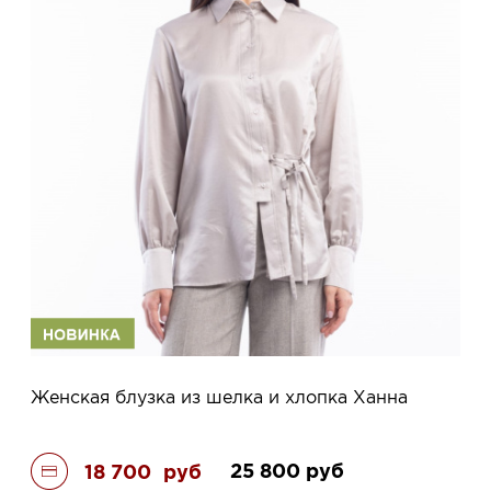
Женская блузка из шелка и хлопка Ханна
25 800
руб
18 700
руб