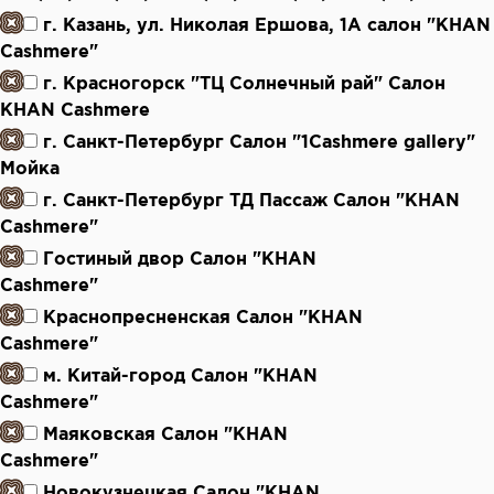
г. Казань, ул. Николая Ершова, 1А салон "KHAN
Cashmere"
г. Красногорск "ТЦ Солнечный рай" Салон
KHAN Cashmere
г. Санкт-Петербург Салон "1Cashmere gallery"
Мойка
г. Санкт-Петербург ТД Пассаж Салон "KHAN
Cashmere"
Гостиный двор Салон "KHAN
Cashmere"
Краснопресненская Салон "KHAN
Cashmere"
м. Китай-город Салон "KHAN
Cashmere"
Маяковская Салон "KHAN
Cashmere"
Новокузнецкая Салон "KHAN