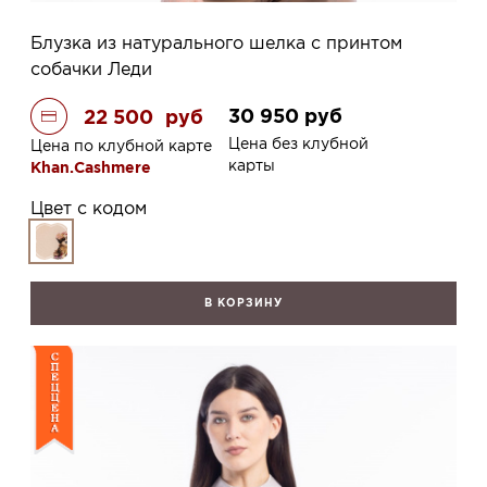
Блузка из натурального шелка с принтом
собачки Леди
30 950
руб
22 500
руб
Цена без клубной
Цена по клубной карте
карты
Khan.Cashmere
Цвет с кодом
В КОРЗИНУ