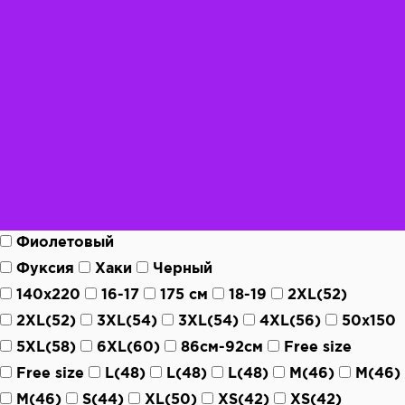
Фиолетовый
Фуксия
Хаки
Черный
140х220
16-17
175 см
18-19
2XL(52)
2XL(52)
3XL(54)
3XL(54)
4XL(56)
50х150
5XL(58)
6XL(60)
86см-92см
Free size
Free size
L(48)
L(48)
L(48)
M(46)
M(46)
M(46)
S(44)
XL(50)
XS(42)
XS(42)