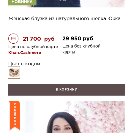
Женская блузка из натурального шелка Юкка
29 950
руб
21 700
руб
Цена без клубной
Цена по клубной карте
карты
Khan.Cashmere
Цвет с кодом
В КОРЗИНУ