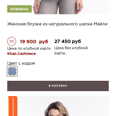
Женская блузка из натурального шелка Майли
27 450
руб
19 900
руб
Цена без клубной
Цена по клубной карте
карты
Khan.Cashmere
Цвет с кодом
В КОРЗИНУ