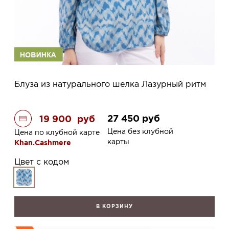
Блуза из натурального шелка Лазурный ритм
27 450
руб
19 900
руб
Цена без клубной
Цена по клубной карте
карты
Khan.Cashmere
Цвет с кодом
В КОРЗИНУ