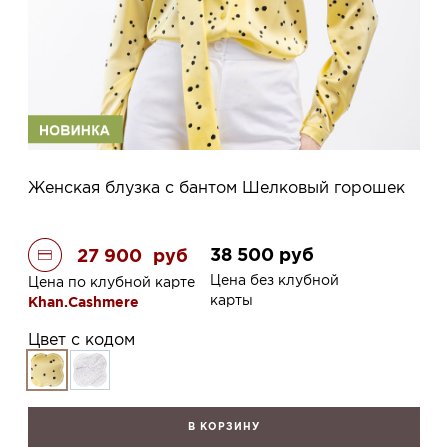
Женская блузка с бантом Шелковый горошек
38 500
руб
27 900
руб
Цена без клубной
Цена по клубной карте
карты
Khan.Cashmere
Цвет с кодом
В КОРЗИНУ