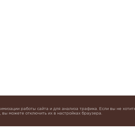
имизации работы сайта и для анализа трафика. Если вы не хотите
 вы можете отключить их в настройках браузера.