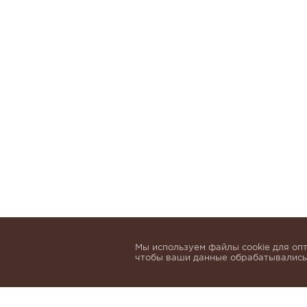
Мы используем файлы cookie для опт
чтобы ваши данные обрабатывались,