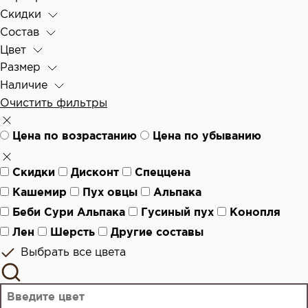
Скидки
Состав
Цвет
Размер
Наличие
Очистить фильтры
Цена по возрастанию
Цена по убыванию
Скидки
Дисконт
Спеццена
Кашемир
Пух овцы
Альпака
Беби Сури Альпака
Гусиный пух
Конопля
Лен
Шерсть
Другие составы
Выбрать все цвета