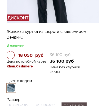
Женская куртка из шерсти с кашемиром
Венди-С
В наличии
36 100
руб
18 050
руб
36 100
руб
Цена по клубной карте
Khan.Cashmere
Цена без клубной
карты
Цвет с кодом
Размер
F (42-46)
F1 (48-52)