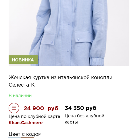
Женская куртка из итальянской конопли
Селеста-К
В наличии
34 350
руб
24 900
руб
Цена без клубной
Цена по клубной карте
карты
Khan.Cashmere
Цвет с кодом