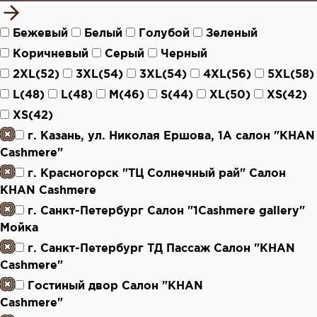
Бежевый
Белый
Голубой
Зеленый
Коричневый
Серый
Черный
2XL(52)
3XL(54)
3XL(54)
4XL(56)
5XL(58)
L(48)
L(48)
M(46)
S(44)
XL(50)
XS(42)
XS(42)
г. Казань, ул. Николая Ершова, 1А салон "KHAN
Cashmere"
г. Красногорск "ТЦ Солнечный рай" Салон
KHAN Cashmere
г. Санкт-Петербург Салон "1Cashmere gallery"
Мойка
г. Санкт-Петербург ТД Пассаж Салон "KHAN
Cashmere"
Гостиный двор Салон "KHAN
Cashmere"