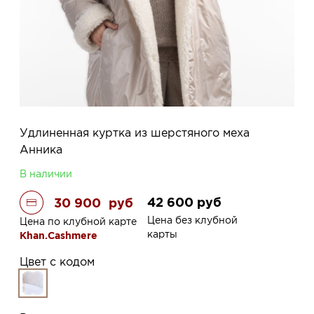
Удлиненная куртка из шерстяного меха
Анника
В наличии
42 600
руб
30 900
руб
Цена без клубной
Цена по клубной карте
карты
Khan.Cashmere
Цвет с кодом