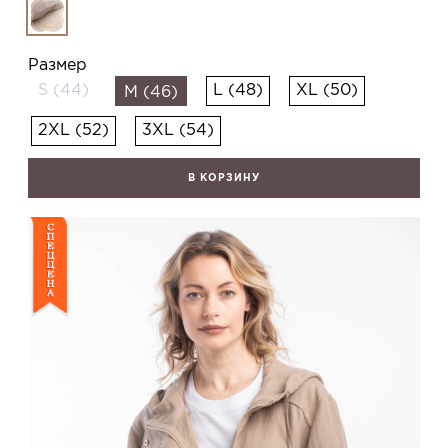
Размер
S (44)
L (48)
XL (50)
M (46)
2XL (52)
3XL (54)
В КОРЗИНУ