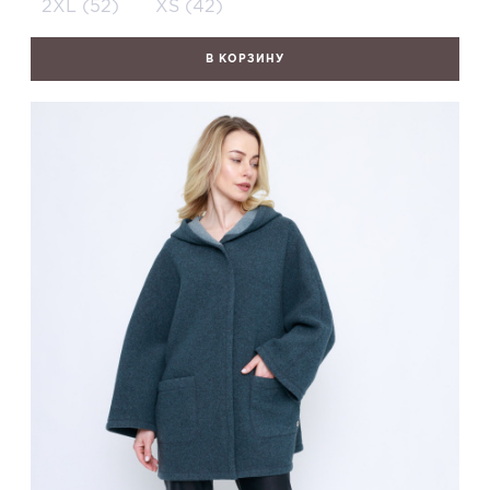
2XL (52)
XS (42)
В КОРЗИНУ