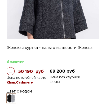
Женская куртка - пальто из шерсти Женева
В наличии
69 200
руб
50 190
руб
Цена без клубной
Цена по клубной карте
карты
Khan.Cashmere
Цвет с кодом