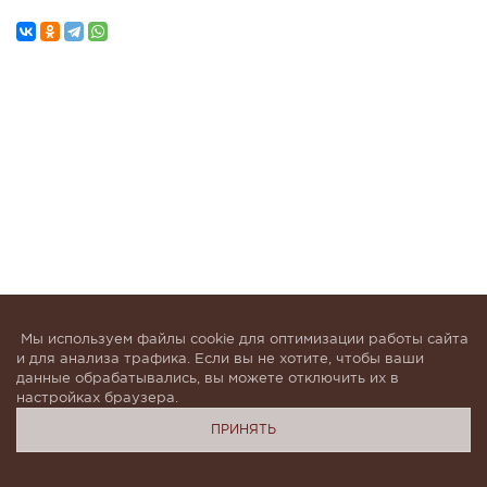
Мы используем файлы cookie для оптимизации работы сайта
и для анализа трафика. Если вы не хотите, чтобы ваши
данные обрабатывались, вы можете отключить их в
настройках браузера.
ПРИНЯТЬ