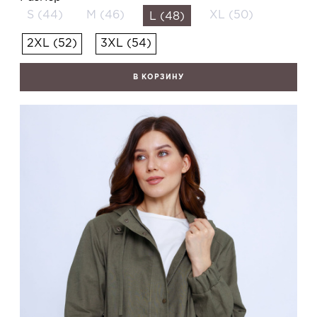
S (44)
M (46)
XL (50)
L (48)
2XL (52)
3XL (54)
В КОРЗИНУ