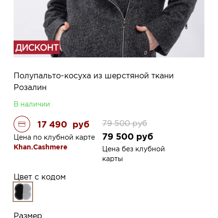
Полупальто-косуха из шерстяной ткани
Розалин
В наличии
79 500
руб
17 490
руб
79 500
руб
Цена по клубной карте
Khan.Cashmere
Цена без клубной
карты
Цвет с кодом
Размер