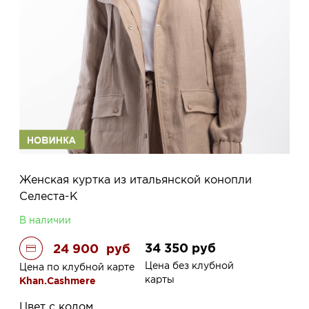
Женская куртка из итальянской конопли
Селеста-К
В наличии
34 350
руб
24 900
руб
Цена без клубной
Цена по клубной карте
карты
Khan.Cashmere
Цвет с кодом