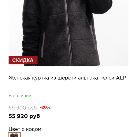
Женская куртка из шерсти альпака Челси ALP
В наличии
69 900
руб
-20%
55 920
руб
Цвет с кодом