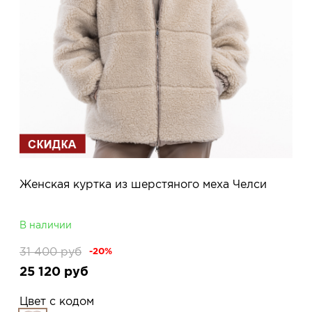
Женская куртка из шерстяного меха Челси
В наличии
31 400
руб
-20%
25 120
руб
Цвет с кодом