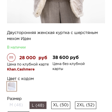
Двусторонняя женская куртка с шерстяным
мехом Иден
В наличии
38 600
руб
28 000
руб
Цена без клубной
Цена по клубной карте
карты
Khan.Cashmere
Цвет с кодом
Размер
M (46)
XL (50)
2XL (52)
L (48)