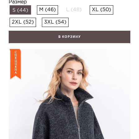
Размер
M (46)
L (48)
XL (50)
S (44)
2XL (52)
3XL (54)
В КОРЗИНУ