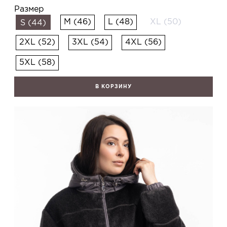
Размер
M (46)
L (48)
XL (50)
S (44)
2XL (52)
3XL (54)
4XL (56)
5XL (58)
В КОРЗИНУ