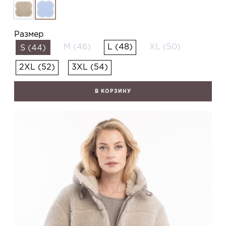
Размер
M (46)
L (48)
XL (50)
S (44)
2XL (52)
3XL (54)
В КОРЗИНУ