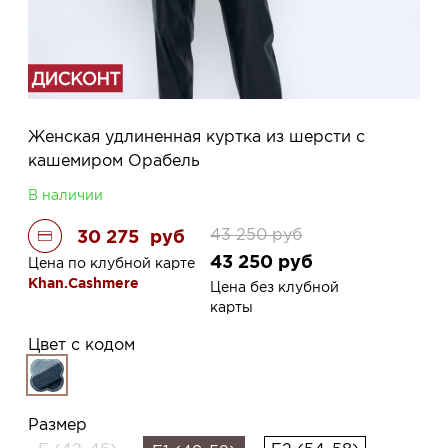
Женская удлиненная куртка из шерсти с
кашемиром Орабель
В наличии
43 250
руб
30 275
руб
43 250
руб
Цена по клубной карте
Khan.Cashmere
Цена без клубной
карты
Цвет с кодом
Размер