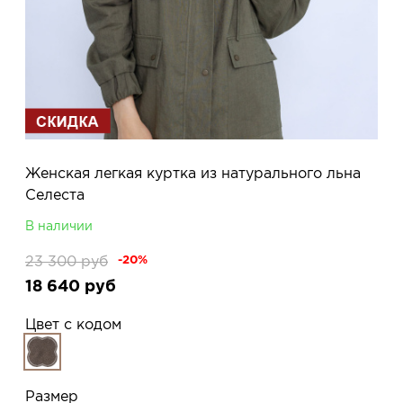
Женская легкая куртка из натурального льна
Селеста
В наличии
23 300
руб
-20%
18 640
руб
Цвет с кодом
Размер