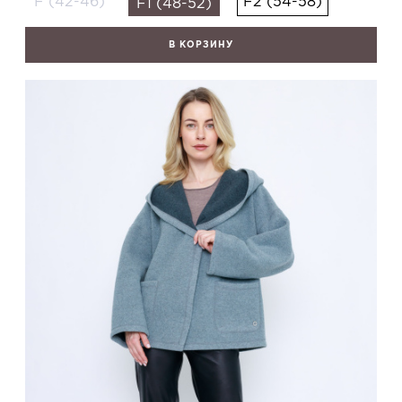
F (42-46)
F2 (54-58)
F1 (48-52)
В КОРЗИНУ