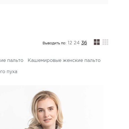
12
24
36
Выводить по:
ие пальто
Кашемировые женские пальто
го пуха