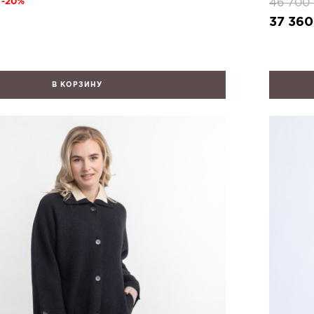
46 700
-20%
б
37 360
В КОРЗИНУ