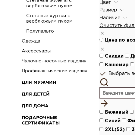
Стеганые жилеты с
Цвет
верблюжьим пухом
Размер
Стеганые куртки с
Наличие
верблюжьим пухом
Очистить фил
Полупальто
Цена по во
Одежда
Аксессуары
Скидки
Д
Чулочно-носочные изделия
Кашемир
Профилактические изделия
Выбрать вс
ДЛЯ МУЖЧИН
ДЛЯ ДЕТЕЙ
ДЛЯ ДОМА
Бежевый
ПОДАРОЧНЫЕ
Синий
Фи
СЕРТИФИКАТЫ
2XL(52)
3