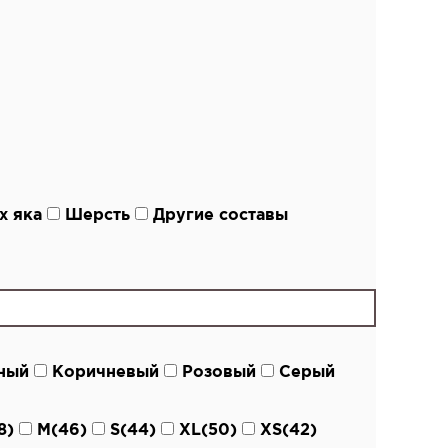
х яка
Шерсть
Другие составы
ный
Коричневый
Розовый
Серый
8)
M(46)
S(44)
XL(50)
XS(42)