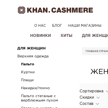
О НАС
БЛОГ
НАШИ МАГАЗИНЫ
НОВИНКИ
ХИТЫ
ДЛЯ ЖЕНЩ
ДЛЯ ЖЕНЩИН
ГЛАВНАЯ СТРА
Верхняя одежда
Пальто
ЖЕН
Куртки
Плащи
Накидки/пончо
Сортировка
Пальто стеганые с
Скидки
верблюжьим пухом
Состав