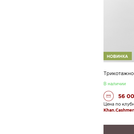
Трикотажное
В наличии
56 0
Цена по клуб
Khan.Cashme