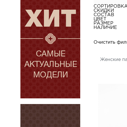
СОРТИРОВК
СКИДКИ
СОСТАВ
ЦВЕТ
РАЗМЕР
НАЛИЧИЕ
Очистить фил
Женские па