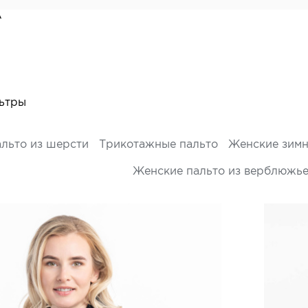
А
ьтры
льто из шерсти
Трикотажные пальто
Женские зимн
Женские пальто из верблюжье