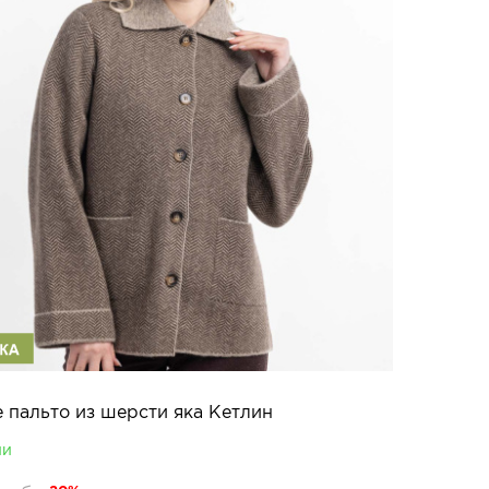
 пальто из шерсти яка Кетлин
ии