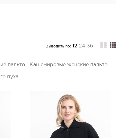
12
24
36
Выводить по:
ие пальто
Кашемировые женские пальто
го пуха