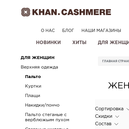
О НАС
БЛОГ
НАШИ МАГАЗИНЫ
НОВИНКИ
ХИТЫ
ДЛЯ ЖЕНЩ
ДЛЯ ЖЕНЩИН
ГЛАВНАЯ СТРА
Верхняя одежда
Пальто
ЖЕН
Куртки
Плащи
Накидки/пончо
Сортировка
Пальто стеганые с
Скидки
верблюжьим пухом
Состав