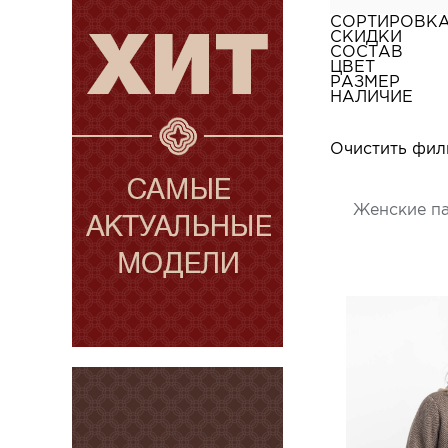
СОРТИРОВК
СКИДКИ
СОСТАВ
ЦВЕТ
РАЗМЕР
НАЛИЧИЕ
Очистить фил
Женские па