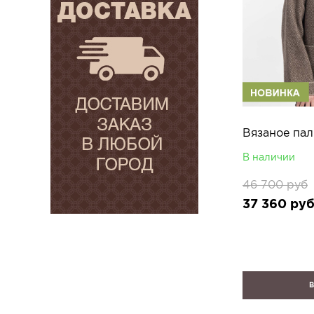
В наличии
46 700
руб
37 360
ру