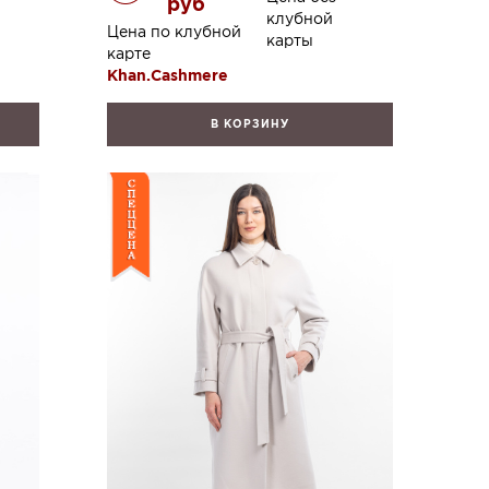
руб
клубной
Цена по клубной
карты
карте
Khan.Cashmere
В КОРЗИНУ