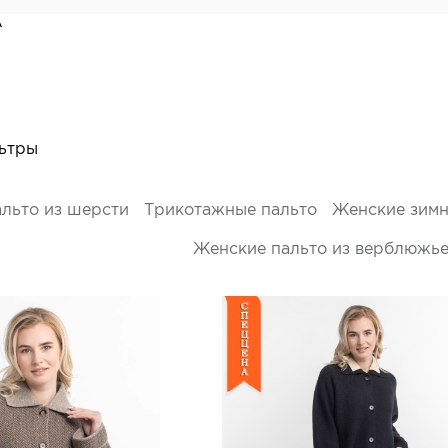
А
ьтры
льто из шерсти
Трикотажные пальто
Женские зимн
Женские пальто из верблюжье