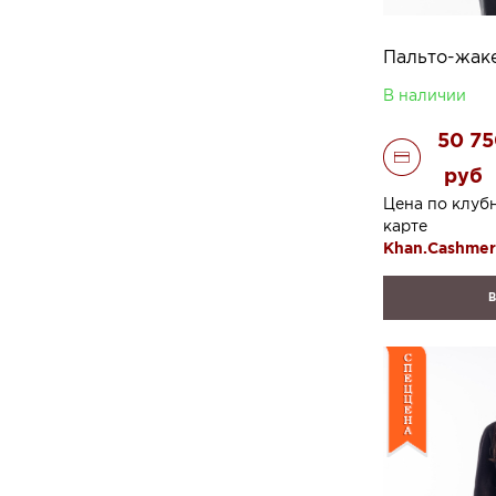
В наличии
50 7
руб
Цена по клуб
карте
Khan.Cashme