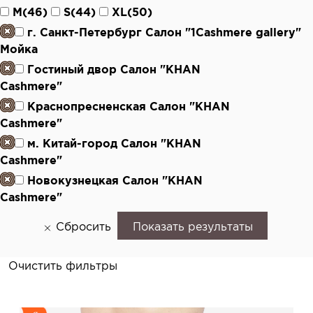
M(46)
S(44)
XL(50)
г. Санкт-Петербург Салон "1Cashmere gallery"
Мойка
Гостиный двор Салон "KHAN
Cashmere"
Краснопресненская Салон "KHAN
Cashmere"
м. Китай-город Салон "KHAN
Cashmere"
Новокузнецкая Салон "KHAN
Cashmere"
Сбросить
Показать результаты
Очистить фильтры