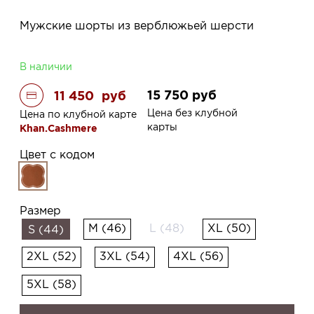
Мужские шорты из верблюжьей шерсти
В наличии
15 750
руб
11 450
руб
Цена без клубной
Цена по клубной карте
карты
Khan.Cashmere
Цвет с кодом
Размер
M (46)
L (48)
XL (50)
S (44)
2XL (52)
3XL (54)
4XL (56)
5XL (58)