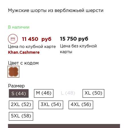
Мужские шорты из верблюжьей шерсти
В наличии
15 750
руб
11 450
руб
Цена без клубной
Цена по клубной карте
карты
Khan.Cashmere
Цвет с кодом
Размер
M (46)
L (48)
XL (50)
S (44)
2XL (52)
3XL (54)
4XL (56)
5XL (58)