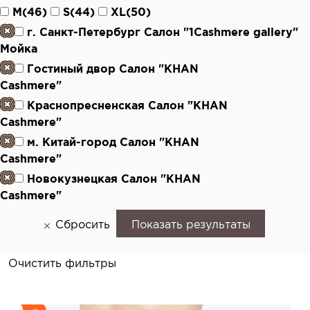
M(46)
S(44)
XL(50)
г. Санкт-Петербург Салон "1Cashmere gallery"
Мойка
Гостиный двор Салон "KHAN
Cashmere"
Краснопресненская Салон "KHAN
Cashmere"
м. Китай-город Салон "KHAN
Cashmere"
Новокузнецкая Салон "KHAN
Cashmere"
Сбросить
Показать результаты
Очистить фильтры