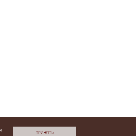
е,
ПРИНЯТЬ