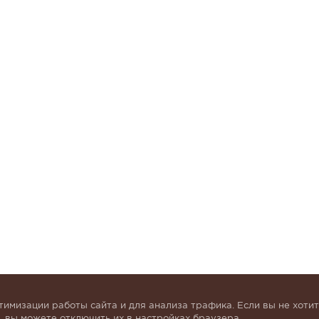
тимизации работы сайта и для анализа трафика. Если вы не хотит
 вы можете отключить их в настройках браузера.