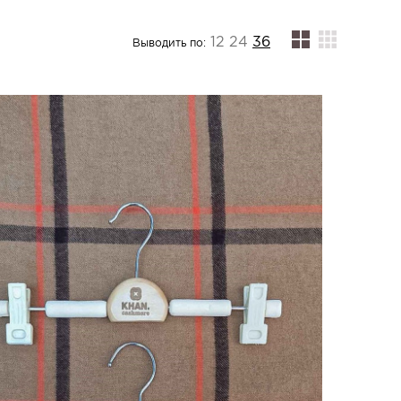
12
24
36
Выводить по: