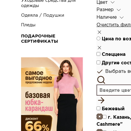
Уходовые средства для
Цвет
одежды
Размер
Одеяла / Подушки
Наличие
Очистить фил
Пледы
ПОДАРОЧНЫЕ
Цена по во
СЕРТИФИКАТЫ
Спеццена
Другие сос
Выбрать вс
Бежевый
г. Казан
Cashmere"