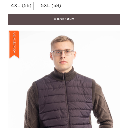
4XL (56)
5XL (58)
В КОРЗИНУ