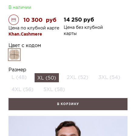
В наличии
14 250
руб
10 300
руб
Цена без клубной
Цена по клубной карте
карты
Khan.Cashmere
Цвет с кодом
Размер
L (48)
2XL (52)
3XL (54)
XL (50)
4XL (56)
5XL (58)
В КОРЗИНУ