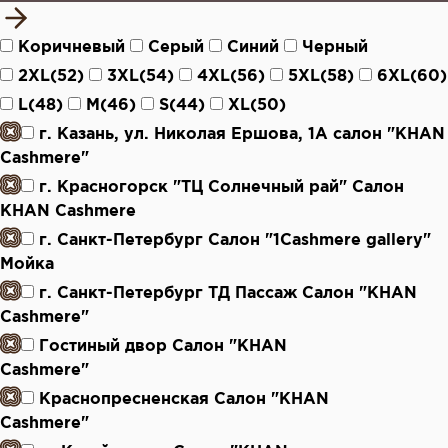
Коричневый
Серый
Синий
Черный
2XL(52)
3XL(54)
4XL(56)
5XL(58)
6XL(60)
L(48)
M(46)
S(44)
XL(50)
г. Казань, ул. Николая Ершова, 1А салон "KHAN
Cashmere"
г. Красногорск "ТЦ Солнечный рай" Салон
KHAN Cashmere
г. Санкт-Петербург Салон "1Cashmere gallery"
Мойка
г. Санкт-Петербург ТД Пассаж Салон "KHAN
Cashmere"
Гостиный двор Салон "KHAN
Cashmere"
Краснопресненская Салон "KHAN
Cashmere"