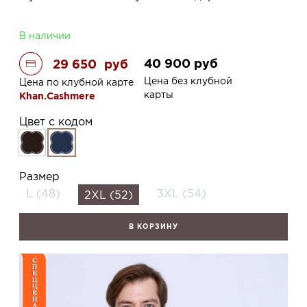
В наличии
40 900
руб
29 650
руб
Цена без клубной
Цена по клубной карте
карты
Khan.Cashmere
Цвет с кодом
Размер
L (48)
3XL (54)
2XL (52)
В КОРЗИНУ