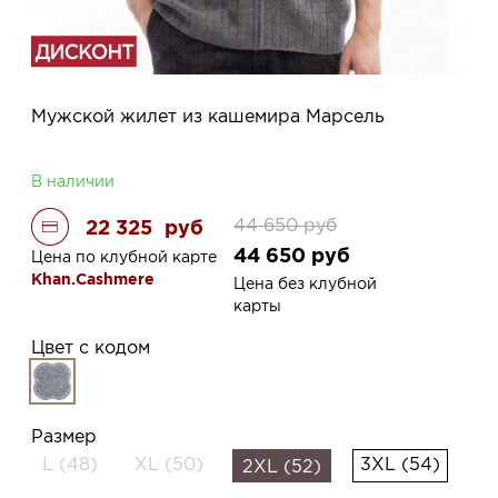
Мужской жилет из кашемира Марсель
В наличии
44 650
руб
22 325
руб
44 650
руб
Цена по клубной карте
Khan.Cashmere
Цена без клубной
карты
Цвет с кодом
Размер
L (48)
XL (50)
3XL (54)
2XL (52)