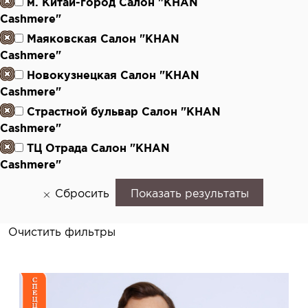
м. Китай-город Салон "KHAN
Cashmere"
Маяковская Салон "KHAN
Cashmere"
Новокузнецкая Салон "KHAN
Cashmere"
Страстной бульвар Салон "KHAN
Cashmere"
ТЦ Отрада Салон "KHAN
Cashmere"
Сбросить
Показать результаты
Очистить фильтры