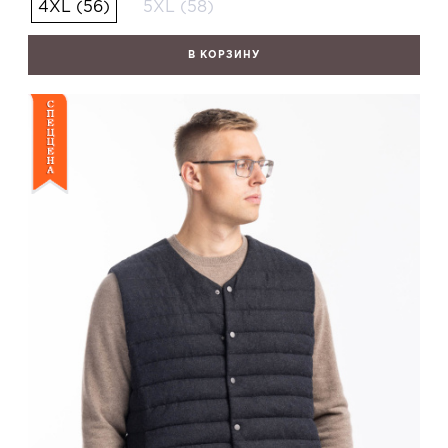
4XL (56)
5XL (58)
В КОРЗИНУ