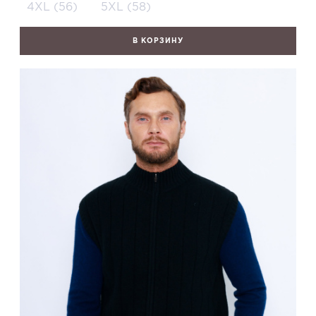
4XL (56)
5XL (58)
В КОРЗИНУ