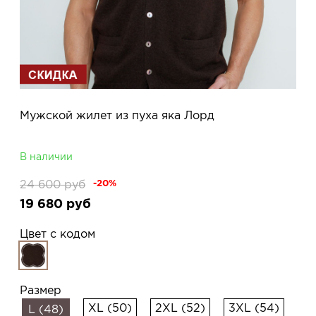
Мужской жилет из пуха яка Лорд
В наличии
24 600
руб
-20%
19 680
руб
Цвет с кодом
Размер
XL (50)
2XL (52)
3XL (54)
L (48)