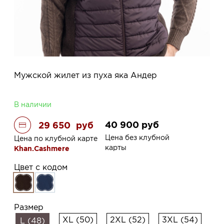
Мужской жилет из пуха яка Андер
В наличии
40 900
руб
29 650
руб
Цена без клубной
Цена по клубной карте
карты
Khan.Cashmere
Цвет с кодом
Размер
XL (50)
2XL (52)
3XL (54)
L (48)