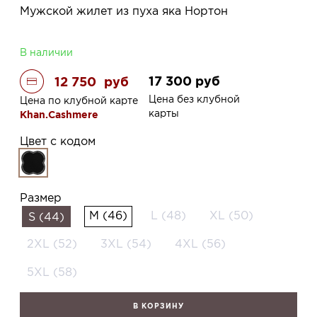
Мужской жилет из пуха яка Нортон
В наличии
17 300
руб
12 750
руб
Цена без клубной
Цена по клубной карте
карты
Khan.Cashmere
Цвет с кодом
Размер
M (46)
L (48)
XL (50)
S (44)
2XL (52)
3XL (54)
4XL (56)
5XL (58)
В КОРЗИНУ