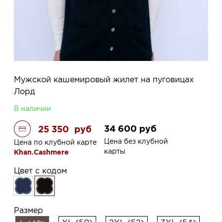
Мужской кашемировый жилет на пуговицах
Лорд
В наличии
34 600
руб
25 350
руб
Цена без клубной
Цена по клубной карте
карты
Khan.Cashmere
Цвет с кодом
Размер