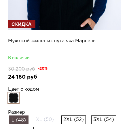
Мужской жилет из пуха яка Марсель
В наличии
30 200
руб
-20%
24 160
руб
Цвет с кодом
Размер
XL (50)
2XL (52)
3XL (54)
L (48)