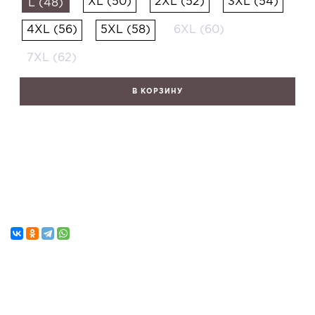
XL (50)
2XL (52)
3XL (54)
L (48)
4XL (56)
5XL (58)
6XL (60)
7XL (62)
В КОРЗИНУ