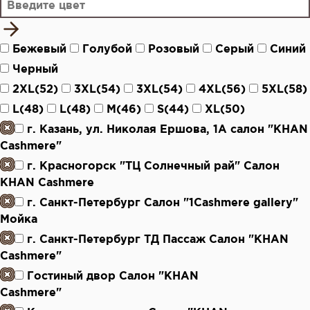
Бежевый
Голубой
Розовый
Серый
Синий
Черный
2XL(52)
3XL(54)
3XL(54)
4XL(56)
5XL(58)
L(48)
L(48)
M(46)
S(44)
XL(50)
г. Казань, ул. Николая Ершова, 1А салон "KHAN
Cashmere"
г. Красногорск "ТЦ Солнечный рай" Салон
KHAN Cashmere
г. Санкт-Петербург Салон "1Cashmere gallery"
Мойка
г. Санкт-Петербург ТД Пассаж Салон "KHAN
Cashmere"
Гостиный двор Салон "KHAN
Cashmere"