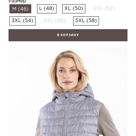
Размер
L (48)
XL (50)
2XL (52)
M (46)
3XL (54)
4XL (56)
5XL (58)
В КОРЗИНУ