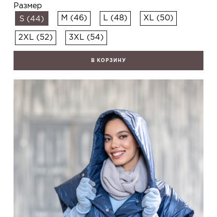
Размер
M (46)
L (48)
XL (50)
S (44)
2XL (52)
3XL (54)
В КОРЗИНУ