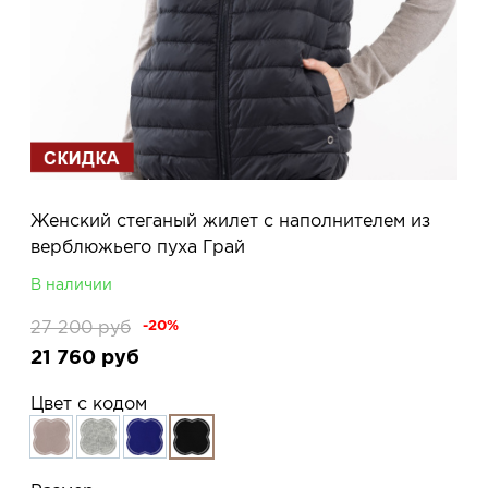
Женский стеганый жилет с наполнителем из
верблюжьего пуха Грай
В наличии
27 200
руб
-20%
21 760
руб
Цвет с кодом