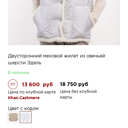
Двусторонний меховой жилет из овечьей
шерсти Эдель
В наличии
18 750
руб
13 600
руб
Цена без клубной
Цена по клубной карте
карты
Khan.Cashmere
Цвет с кодом