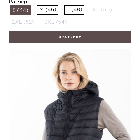
Размер
M (46)
L (48)
XL (50)
S (44)
2XL (52)
3XL (54)
В КОРЗИНУ