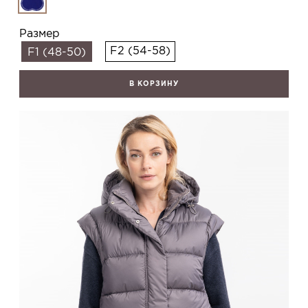
Размер
F2 (54-58)
F1 (48-50)
В КОРЗИНУ