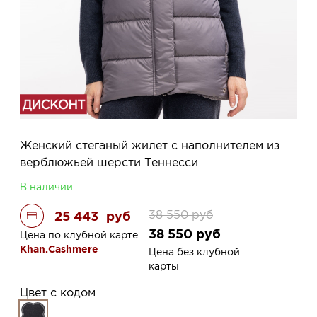
Женский стеганый жилет с наполнителем из
верблюжьей шерсти Теннесси
В наличии
38 550
руб
25 443
руб
38 550
руб
Цена по клубной карте
Khan.Cashmere
Цена без клубной
карты
Цвет с кодом