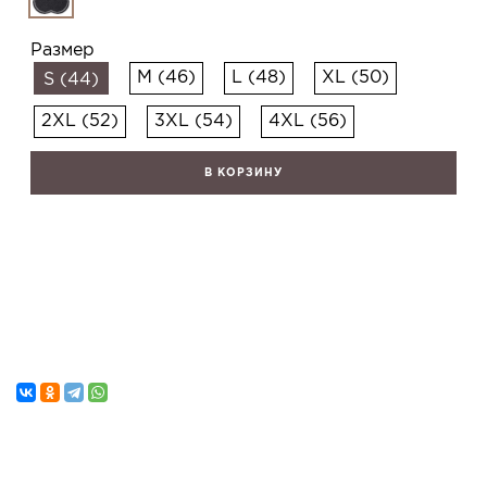
Размер
M (46)
L (48)
XL (50)
S (44)
2XL (52)
3XL (54)
4XL (56)
В КОРЗИНУ