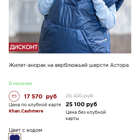
Жилет-анорак на верблюжьей шерсти Астора
В наличии
25 100
руб
17 570
руб
25 100
руб
Цена по клубной карте
Khan.Cashmere
Цена без клубной
карты
Цвет с кодом