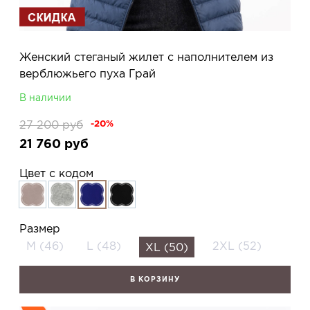
Женский стеганый жилет с наполнителем из
верблюжьего пуха Грай
В наличии
27 200
руб
-20%
21 760
руб
Цвет с кодом
Размер
M (46)
L (48)
2XL (52)
XL (50)
В КОРЗИНУ