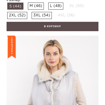
M (46)
L (48)
XL (50)
S (44)
2XL (52)
3XL (54)
4XL (56)
В КОРЗИНУ