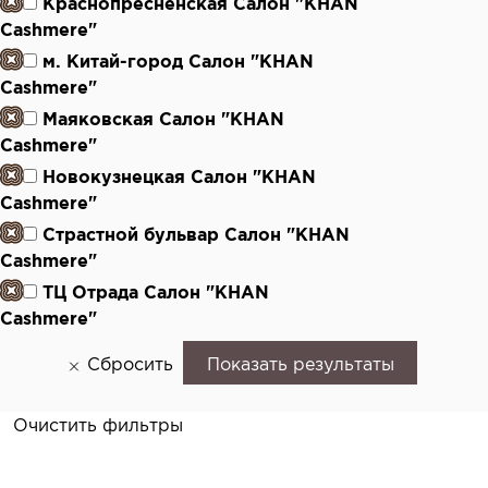
Краснопресненская Салон "KHAN
Cashmere"
м. Китай-город Салон "KHAN
Cashmere"
Маяковская Салон "KHAN
Cashmere"
Новокузнецкая Салон "KHAN
Cashmere"
Страстной бульвар Салон "KHAN
Cashmere"
ТЦ Отрада Салон "KHAN
Cashmere"
Сбросить
Показать результаты
Очистить фильтры