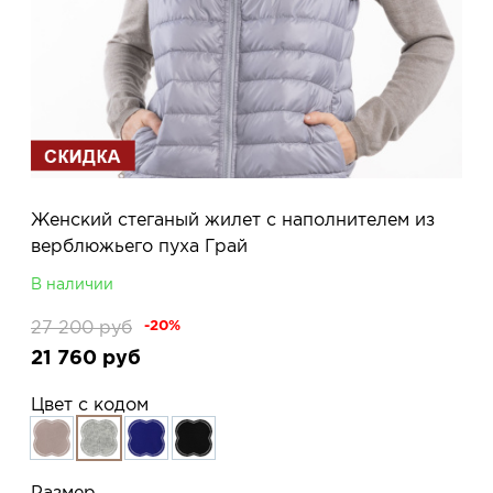
Женский стеганый жилет с наполнителем из
верблюжьего пуха Грай
В наличии
27 200
руб
-20%
21 760
руб
Цвет с кодом
Размер