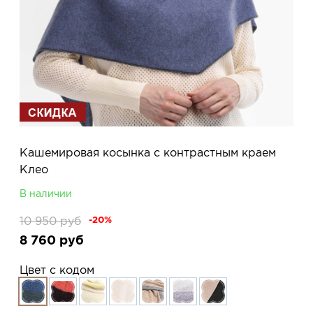
Кашемировая косынка с контрастным краем
Клео
В наличии
10 950
руб
-20%
8 760
руб
Цвет с кодом