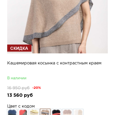
Кашемировая косынка с контрастным краем
В наличии
16 950
руб
-20%
13 560
руб
Цвет с кодом