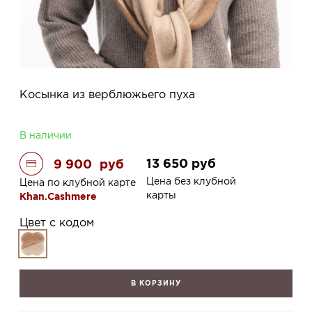
Косынка из верблюжьего пуха
В наличии
13 650
руб
9 900
руб
Цена без клубной
Цена по клубной карте
карты
Khan.Cashmere
Цвет с кодом
В КОРЗИНУ