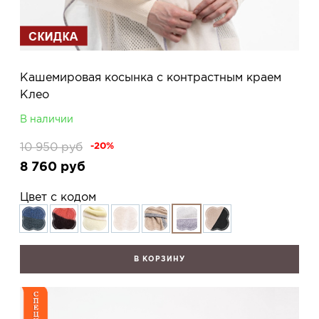
Кашемировая косынка с контрастным краем
Клео
В наличии
10 950
руб
-20%
8 760
руб
Цвет с кодом
В КОРЗИНУ