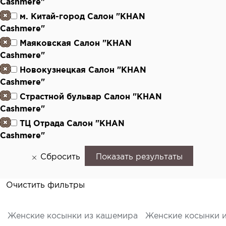
Cashmere"
м. Китай-город Салон "KHAN
Cashmere"
Маяковская Салон "KHAN
Cashmere"
Новокузнецкая Салон "KHAN
Cashmere"
Страстной бульвар Салон "KHAN
Cashmere"
ТЦ Отрада Салон "KHAN
Cashmere"
Сбросить
Показать результаты
Очистить фильтры
Женские косынки из кашемира
Женские косынки и