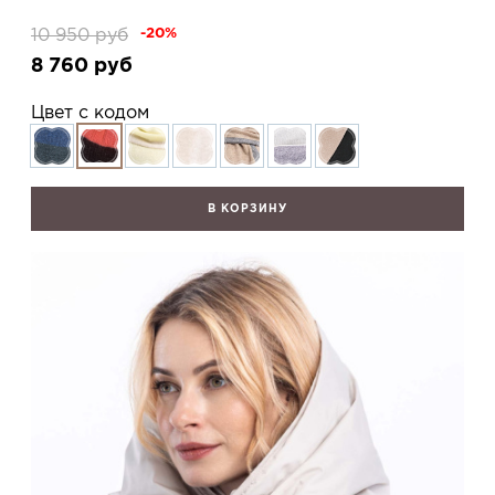
10 950
руб
-20%
8 760
руб
Цвет с кодом
В КОРЗИНУ