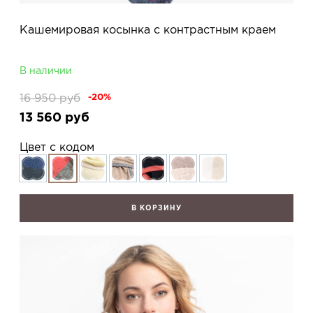
Кашемировая косынка с контрастным краем
В наличии
16 950
руб
-20%
13 560
руб
Цвет с кодом
В КОРЗИНУ