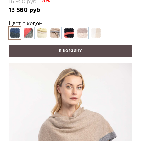
16 950
руб
-20%
13 560
руб
Цвет с кодом
В КОРЗИНУ