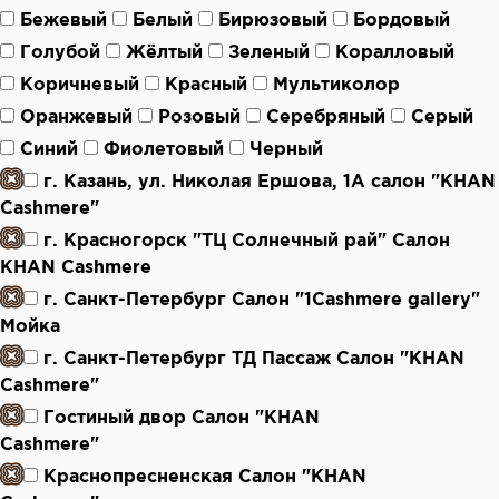
Бежевый
Белый
Бирюзовый
Бордовый
Голубой
Жёлтый
Зеленый
Коралловый
Коричневый
Красный
Мультиколор
Оранжевый
Розовый
Серебряный
Серый
Синий
Фиолетовый
Черный
г. Казань, ул. Николая Ершова, 1А салон "KHAN
Cashmere"
г. Красногорск "ТЦ Солнечный рай" Салон
KHAN Cashmere
г. Санкт-Петербург Салон "1Cashmere gallery"
Мойка
г. Санкт-Петербург ТД Пассаж Салон "KHAN
Cashmere"
Гостиный двор Салон "KHAN
Cashmere"
Краснопресненская Салон "KHAN