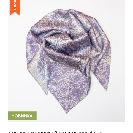
Косынка из шелка Заколдованный сад