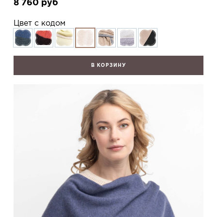
8 760
руб
Цвет с кодом
В КОРЗИНУ