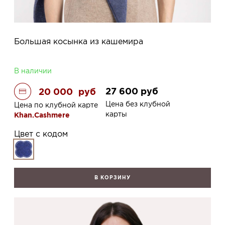
Большая косынка из кашемира
В наличии
27 600
руб
20 000
руб
Цена без клубной
Цена по клубной карте
карты
Khan.Cashmere
Цвет с кодом
В КОРЗИНУ