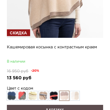
Кашемировая косынка с контрастным краем
В наличии
16 950
руб
-20%
13 560
руб
Цвет с кодом
В КОРЗИНУ