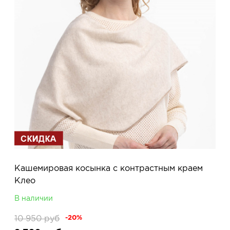
Кашемировая косынка с контрастным краем
Клео
В наличии
10 950
руб
-20%