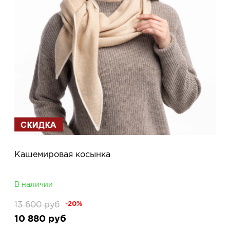
Кашемировая косынка
В наличии
13 600
руб
-20%
10 880
руб